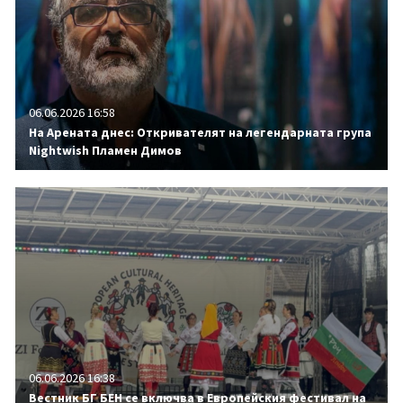
06.06.2026 16:58
На Арената днес: Откривателят на легендарната група
Nightwish Пламен Димов
06.06.2026 16:38
Вестник БГ БЕН се включва в Европейския фестивал на