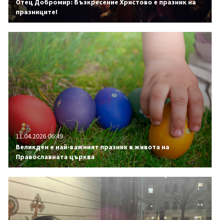
Отец Добромир: Възкресение Христово е празник на
празниците!
11.04.2026 06:49
Великден е най-важният празник в живота на
Православната църква