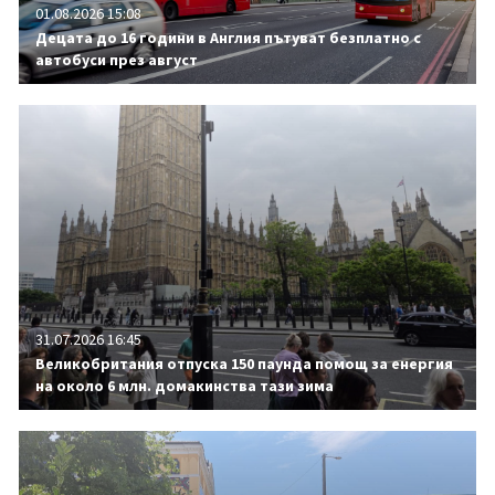
01.08.2026 15:08
Децата до 16 години в Англия пътуват безплатно с
автобуси през август
31.07.2026 16:45
Великобритания отпуска 150 паунда помощ за енергия
на около 6 млн. домакинства тази зима