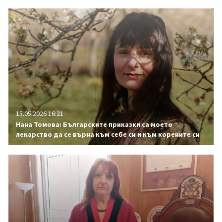
15.05.2026 16:21
Нана Томова: Българските приказки са моето
лекарство да се върна към себе си и към корените си