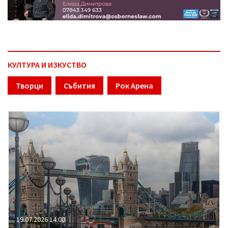
КУЛТУРА И ИЗКУСТВО
Творци
Събития
Рок Арена
19.07.2026 14:00