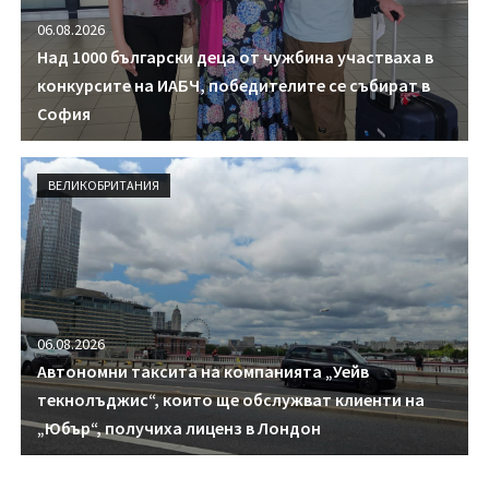
06.08.2026
Над 1000 български деца от чужбина участваха в
конкурсите на ИАБЧ, победителите се събират в
София
ВЕЛИКОБРИТАНИЯ
06.08.2026
Автономни таксита на компанията „Уейв
текнолъджис“, които ще обслужват клиенти на
„Юбър“, получиха лиценз в Лондон