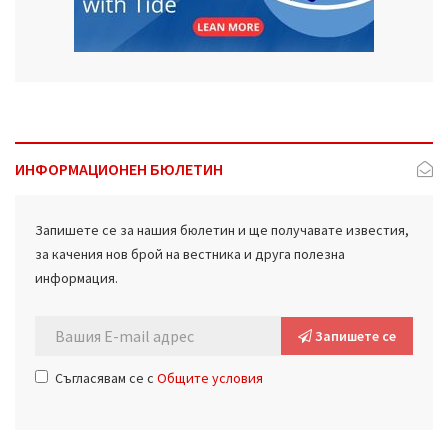
ИНФОРМАЦИОНЕН БЮЛЕТИН
Запишете се за нашия бюлетин и ще получавате известия,
за качения нов брой на вестника и друга полезна
информация.
Запишете се
Съгласявам се с
Общите условия