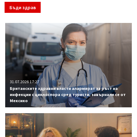
Бъди здрав
31.07.2026 17:27
Британските здравни власти алармират за ръст на
инфекции с циклоспора сред туристи, завърнали се от
Мексико