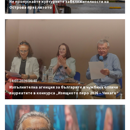
Не пропускайте културните забележителности на
Острова през лятото
14.07.2026 16:48
Изпълнителна агенция за българите в чужбина отличи
лауреатите в конкурса „Изящното перо 2026 – Чикаго“