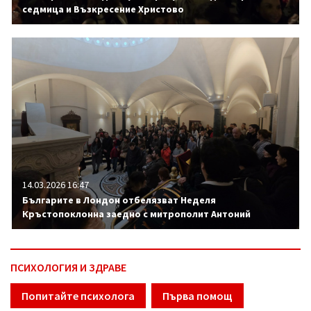
седмица и Възкресение Христово
14.03.2026 16:47
Българите в Лондон отбелязват Неделя
Кръстопоклонна заедно с митрополит Антоний
ПСИХОЛОГИЯ И ЗДРАВЕ
Попитайте психолога
Първа помощ