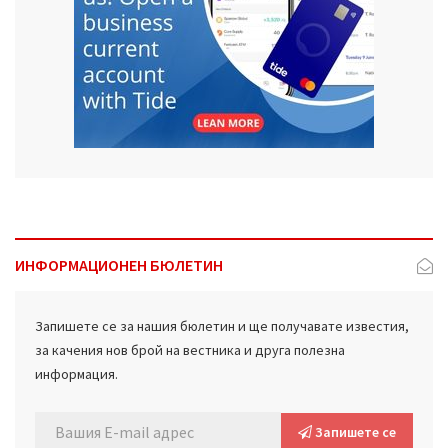
ИНФОРМАЦИОНЕН БЮЛЕТИН
Запишете се за нашия бюлетин и ще получавате известия,
за качения нов брой на вестника и друга полезна
информация.
Запишете се