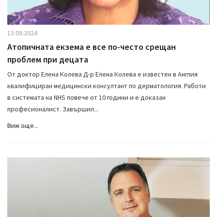
13.09.2024
Атопичната екзема е все по-често срещан
проблем при децата
От доктор Елена Колева Д-р Елена Колева е известен в Англия
квалифициран медицински консултант по дерматология. Работи
в системата на NHS повече от 10 години и е доказан
професионалист. Завършил...
Виж още...