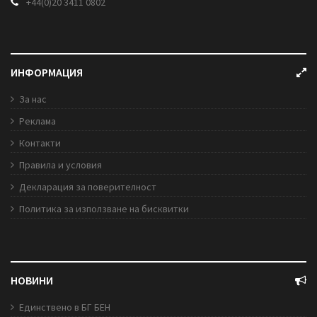
+44(0)20 3411 0802
ИНФОРМАЦИЯ
За нас
Реклама
Контакти
Правила и условия
Декларация за поверителност
Политика за използване на бисквитки
НОВИНИ
Единствено в БГ БЕН