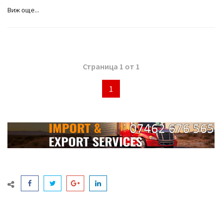
Виж още...
Страница 1 от 1
1