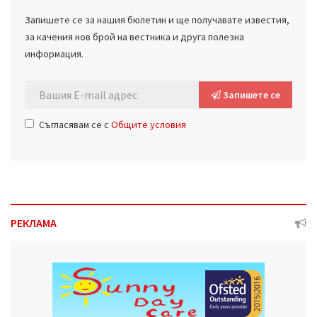
Запишете се за нашия бюлетин и ще получавате известия,
за качения нов брой на вестника и друга полезна
информация.
Запишете се
Съгласявам се с
Общите условия
РЕКЛАМА