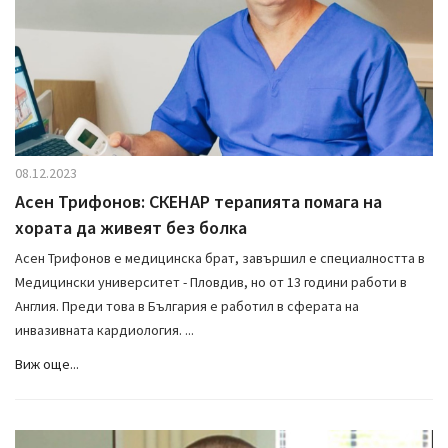
08.12.2023
Асен Трифонов: СКЕНАР терапията помага на
хората да живеят без болка
Асен Трифонов е медицинска брат, завършил е специалността в
Медицински университет - Пловдив, но от 13 години работи в
Англия. Преди това в България е работил в сферата на
инвазивната кардиология. ...
Виж още...