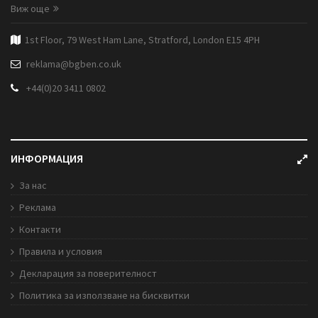
Виж още
1st Floor, 79 West Ham Lane, Stratford, London E15 4PH
reklama@bgben.co.uk
+44(0)20 3411 0802
ИНФОРМАЦИЯ
За нас
Реклама
Контакти
Правила и условия
Декларация за поверителност
Политика за използване на бисквитки