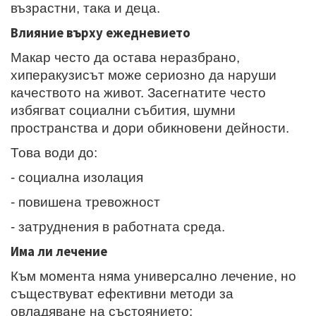
възрастни, така и деца.
Влияние върху ежедневието
Макар често да остава неразбрано,
хиперакузисът може сериозно да наруши
качеството на живот. Засегнатите често
избягват социални събития, шумни
пространства и дори обикновени дейности.
Това води до:
- социална изолация
- повишена тревожност
- затруднения в работната среда.
Има ли лечение
Към момента няма универсално лечение, но
съществуват ефективни методи за
овладяване на състоянието: