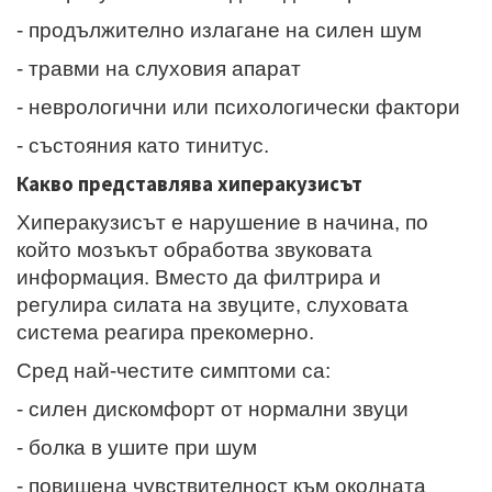
- продължително излагане на силен шум
- травми на слуховия апарат
- неврологични или психологически фактори
- състояния като тинитус.
Какво представлява хиперакузисът
Хиперакузисът е нарушение в начина, по
който мозъкът обработва звуковата
информация. Вместо да филтрира и
регулира силата на звуците, слуховата
система реагира прекомерно.
Сред най-честите симптоми са:
- силен дискомфорт от нормални звуци
- болка в ушите при шум
- повишена чувствителност към околната