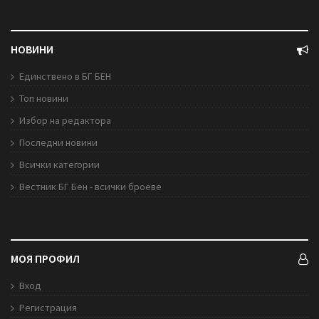
НОВИНИ
Единствено в БГ БЕН
Топ новини
Избор на редактора
Последни новини
Всички категории
Вестник БГ Бен - всички броеве
МОЯ ПРОФИЛ
Вход
Регистрация