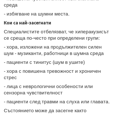
среда
- избягване на шумни места.
Кои са най-засегнати
Специалистите отбелязват, че хиперакузисът
се среща по-често при определени групи:
- хора, изложени на продължителен силен
шум - музиканти, работници в шумна среда
- пациенти с тинитус (шум в ушите)
- хора с повишена тревожност и хроничен
стрес
- лица с неврологични особености или
сензорна чувствителност
- пациенти след травми на слуха или главата.
Състоянието може да засегне както