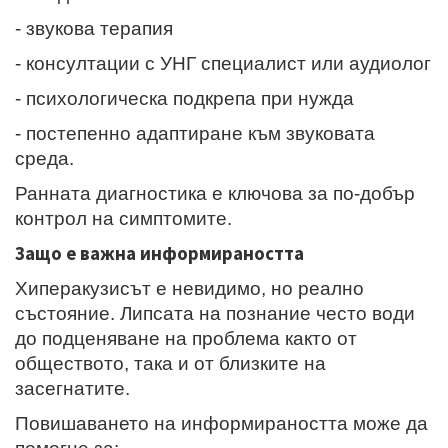
- звукова терапия
- консултации с УНГ специалист или аудиолог
- психологическа подкрепа при нужда
- постепенно адаптиране към звуковата
среда.
Ранната диагностика е ключова за по-добър
контрол на симптомите.
Защо е важна информираността
Хиперакузисът е невидимо, но реално
състояние. Липсата на познание често води
до подценяване на проблема както от
обществото, така и от близките на
засегнатите.
Повишаването на информираността може да