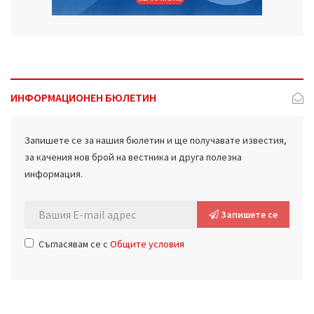
ИНФОРМАЦИОНЕН БЮЛЕТИН
Запишете се за нашия бюлетин и ще получавате известия,
за качения нов брой на вестника и друга полезна
информация.
Запишете се
Съгласявам се с
Общите условия