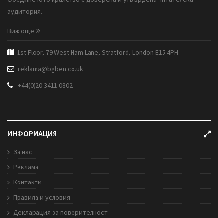
аудитория.
Виж още
1st Floor, 79 West Ham Lane, Stratford, London E15 4PH
reklama@bgben.co.uk
+44(0)20 3411 0802
ИНФОРМАЦИЯ
За нас
Реклама
Контакти
Правила и условия
Декларация за поверителност