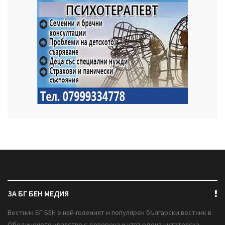
ЗА БГ БЕН МЕДИЯ
Вестник БГ БЕН е най-големият и популярен български вестник в
Обединеното кралство с доверена и утвърдена читателска