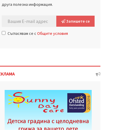
друга полезна информация.
Запишете се
Съгласявам се с
Общите условия
ЕКЛАМА