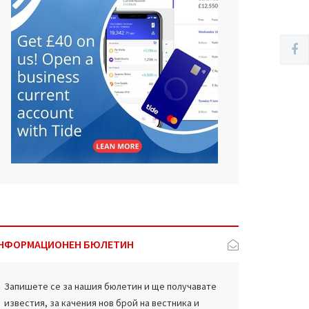
НФОРМАЦИОНЕН БЮЛЕТИН
Запишете се за нашия бюлетин и ще получавате
известия, за качения нов брой на вестника и