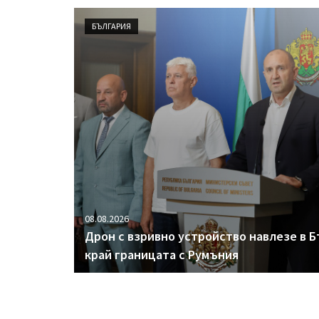
БЪЛГАРИЯ
08.08.2026
Дрон с взривно устройство навлезе в Б
край границата с Румъния