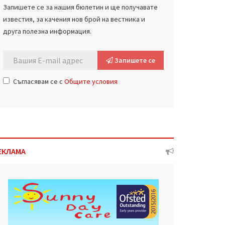
Запишете се за нашия бюлетин и ще получавате
известия, за качения нов брой на вестника и
друга полезна информация.
Запишете се
Съгласявам се с
Общите условия
ЕКЛАМА