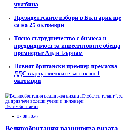
чужбина
Президентските избори в България ще
са на 25 октомври
Тясно сътрудничество с бизнеса и
предвидимост за инвеститорите обеща
премиерът Анди Бърнам
Новият британски премиер премахва
ДДС върху сметките за ток от 1
октомври
Великобритания
07.08.2026
Великобритания разширява визата