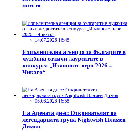
лятото
14.07.2026 16:48
Изпълнителна агенция за българите в
чужбина отличи лауреатите в
конкурса „Изящното перо 2026 –
Чикаго“
06.06.2026 16:58
На Арената днес: Откривателят на
легендарната група Nightwish Пламен
Димов