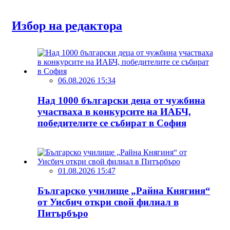
Избор на редактора
06.08.2026 15:34
Над 1000 български деца от чужбина
участваха в конкурсите на ИАБЧ,
победителите се събират в София
01.08.2026 15:47
Българско училище „Райна Княгиня“
от Уисбич откри свой филиал в
Питърбъро