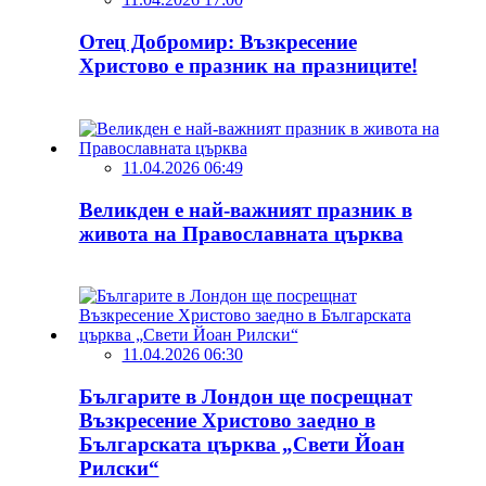
Отец Добромир: Възкресение
Христово е празник на празниците!
11.04.2026 06:49
Великден е най-важният празник в
живота на Православната църква
11.04.2026 06:30
Българите в Лондон ще посрещнат
Възкресение Христово заедно в
Българската църква „Свети Йоан
Рилски“