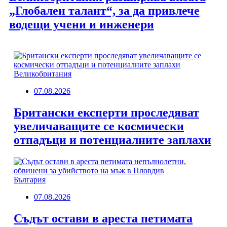
„Глобален талант“, за да привлече
водещи учени и инженери
Великобритания
07.08.2026
Британски експерти проследяват
увеличаващите се космически
отпадъци и потенциалните заплахи
България
07.08.2026
Съдът остави в ареста петимата