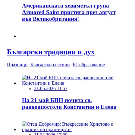
Американската хевиметъл група
Armored Saint пристига през август
във Великобритания!
Български традиции и дух
Празници
Български светини
БГ образование
21.05.2026 11:57
На 21 май БПЦ почита св.
равноапостоли Константин и Елена
11.04.2026 17:00