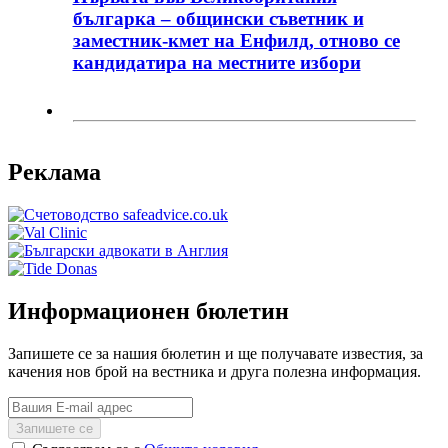
българка – общински съветник и
заместник-кмет на Енфилд, отново се
кандидатира на местните избори
Реклама
Информационен бюлетин
Запишете се за нашия бюлетин и ще получавате известия, за
качения нов брой на вестника и друга полезна информация.
Запишете се