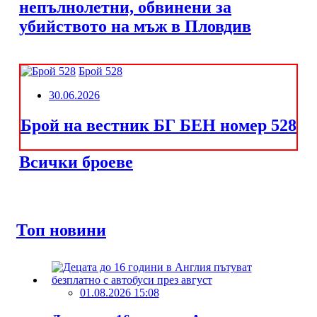
непълнолетни, обвинени за
убийството на мъж в Пловдив
Брой 528
30.06.2026
Брой на вестник БГ БЕН номер 528
Всички броеве
Топ новини
01.08.2026 15:08