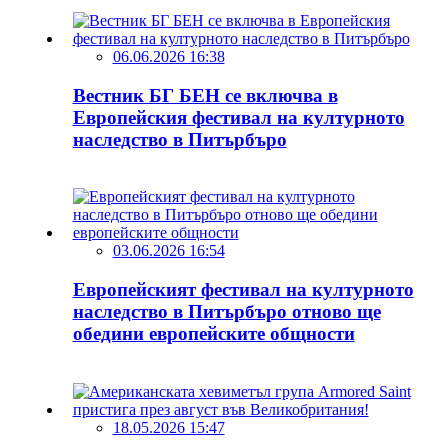
06.06.2026 16:38
Вестник БГ БЕН се включва в
Европейския фестивал на културното
наследство в Питърбъро
03.06.2026 16:54
Европейският фестивал на културното
наследство в Питърбъро отново ще
обедини европейските общности
18.05.2026 15:47