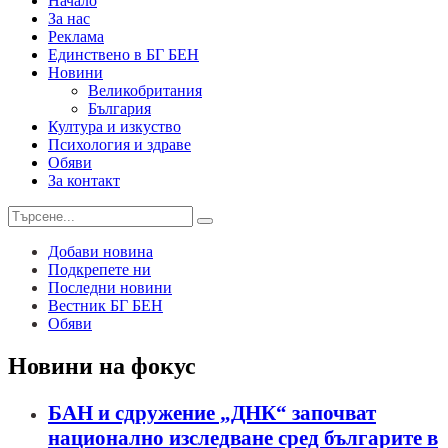
Начало
За нас
Реклама
Единствено в БГ БЕН
Новини
Великобритания
България
Култура и изкуство
Психология и здраве
Обяви
За контакт
Добави новина
Подкрепете ни
Последни новини
Вестник БГ БЕН
Обяви
Новини на фокус
БАН и сдружение „ДНК“ започват
национално изследване сред българите в