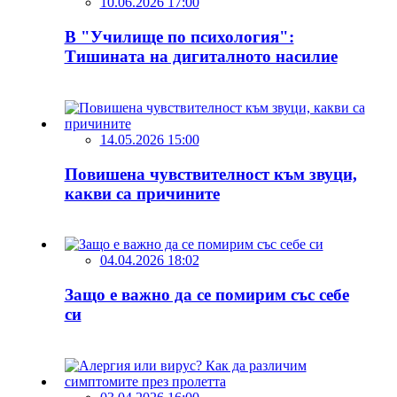
10.06.2026 17:00
В "Училище по психология":
Тишината на дигиталното насилие
14.05.2026 15:00
Повишена чувствителност към звуци,
какви са причините
04.04.2026 18:02
Защо е важно да се помирим със себе
си