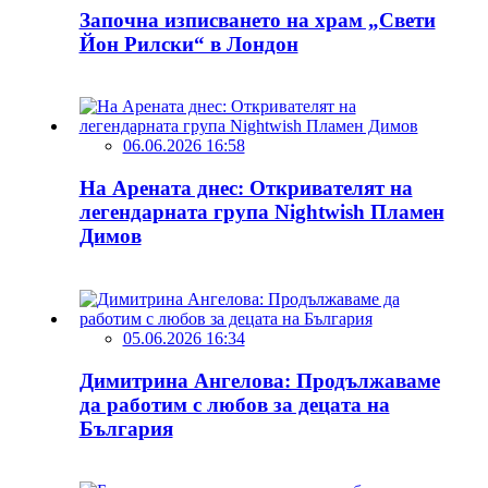
Започна изписването на храм „Свети
Йон Рилски“ в Лондон
06.06.2026 16:58
На Арената днес: Откривателят на
легендарната група Nightwish Пламен
Димов
05.06.2026 16:34
Димитрина Ангелова: Продължаваме
да работим с любов за децата на
България