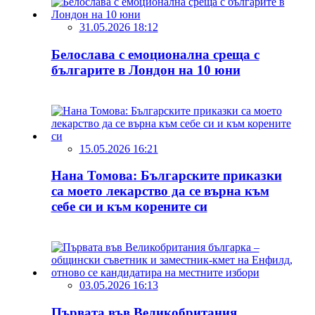
31.05.2026 18:12
Белослава с емоционална среща с
българите в Лондон на 10 юни
15.05.2026 16:21
Нана Томова: Българските приказки
са моето лекарство да се върна към
себе си и към корените си
03.05.2026 16:13
Първата във Великобритания