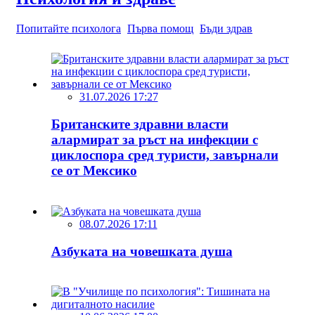
Попитайте психолога
Първа помощ
Бъди здрав
31.07.2026 17:27
Британските здравни власти
алармират за ръст на инфекции с
циклоспора сред туристи, завърнали
се от Мексико
08.07.2026 17:11
Азбуката на човешката душа