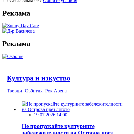
Съгласявам се с
Общите условия
Реклама
Реклама
Култура и изкуство
Творци
Събития
Рок Арена
19.07.2026 14:00
Не пропускайте културните
забележителности на Острова през