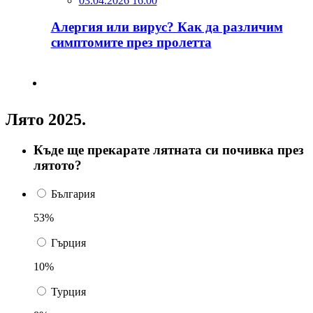
03.04.2026 16:00
Алергия или вирус? Как да различим
симптомите през пролетта
Лято 2025.
Къде ще прекарате лятната си почивка през
лятото?
България
53%
Гърция
10%
Турция