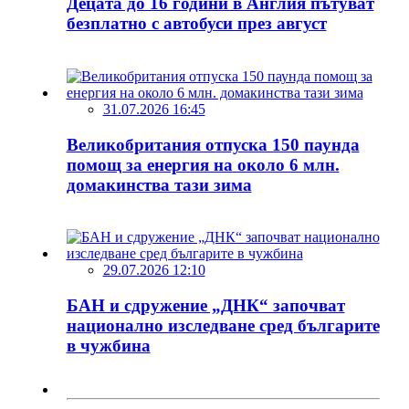
Децата до 16 години в Англия пътуват
безплатно с автобуси през август
31.07.2026 16:45
Великобритания отпуска 150 паунда
помощ за енергия на около 6 млн.
домакинства тази зима
29.07.2026 12:10
БАН и сдружение „ДНК“ започват
национално изследване сред българите
в чужбина