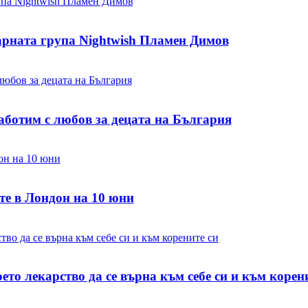
арната група Nightwish Пламен Димов
ботим с любов за децата на България
те в Лондон на 10 юни
то лекарство да се върна към себе си и към корен