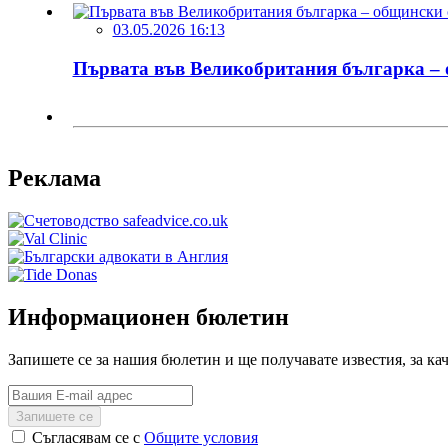
03.05.2026 16:13
Първата във Великобритания българка – о
Реклама
Информационен бюлетин
Запишете се за нашия бюлетин и ще получавате известия, за ка
Запишете се
Съгласявам се с
Общите условия