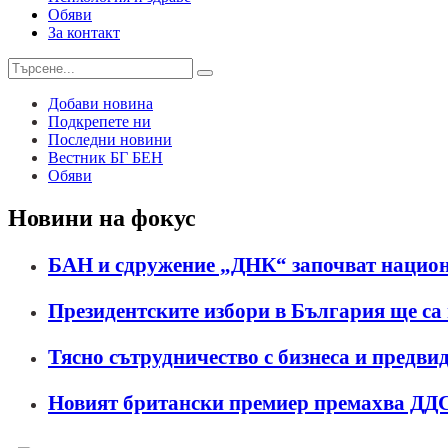
Обяви
За контакт
Добави новина
Подкрепете ни
Последни новини
Вестник БГ БЕН
Обяви
Новини на фокус
БАН и сдружение „ДНК“ започват национ
Президентските избори в България ще са
Тясно сътрудничество с бизнеса и предв
Новият британски премиер премахва ДДС 