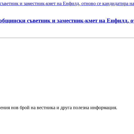
бщински съветник и заместник-кмет на Енфилд, от
чения нов брой на вестника и друга полезна информация.