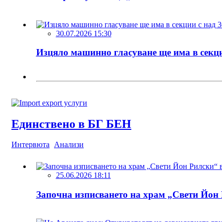
30.07.2026 15:30
Изцяло машинно гласуване ще има в секци
Единствено в БГ БЕН
Интервюта
Анализи
25.06.2026 18:11
Започна изписването на храм „Свети Йон