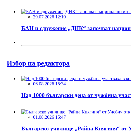
29.07.2026 12:10
БАН и сдружение „ДНК“ започват национа
Избор на редактора
06.08.2026 15:34
Над 1000 български деца от чужбина учас
01.08.2026 15:47
Българско училище „Райна Княгиня“ от У