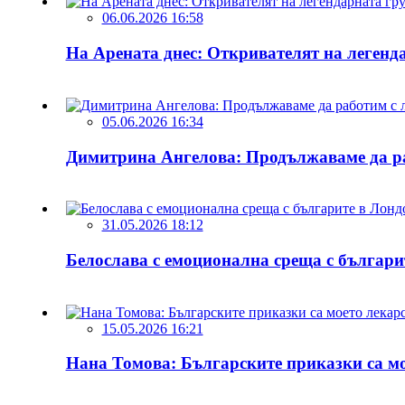
06.06.2026 16:58
На Арената днес: Откривателят на легенд
05.06.2026 16:34
Димитрина Ангелова: Продължаваме да ра
31.05.2026 18:12
Белослава с емоционална среща с българи
15.05.2026 16:21
Нана Томова: Българските приказки са мое