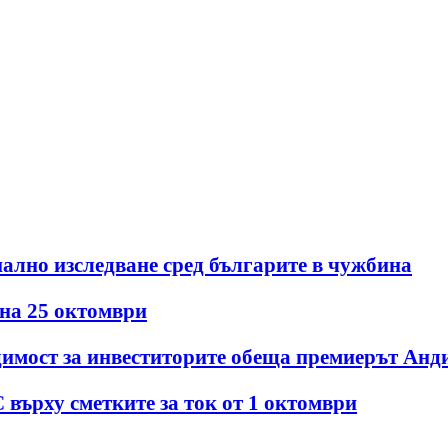
ално изследване сред българите в чужбина
 на 25 октомври
идимост за инвеститорите обеща премиерът Ан
върху сметките за ток от 1 октомври