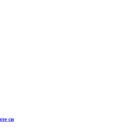
ите си