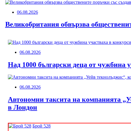
06.08.2026
Великобритания обвързва общественит
06.08.2026
Над 1000 български деца от чужбина 
06.08.2026
Автономни таксита на компанията „У
в Лондон
Брой 528