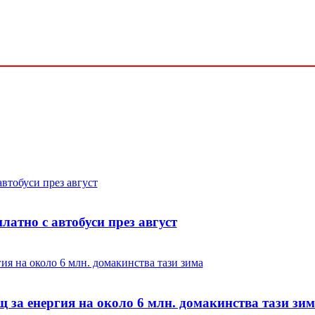
латно с автобуси през август
 за енергия на около 6 млн. домакинства тази зи