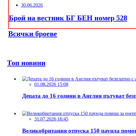
30.06.2026
Брой на вестник БГ БЕН номер 528
Всички броеве
Топ новини
01.08.2026 15:08
Децата до 16 години в Англия пътуват безп
31.07.2026 16:45
Великобритания отпуска 150 паунда помощ