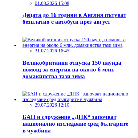
01.08.2026 15:08
Децата до 16 години в Англия пътуват
безплатно с автобуси през август
31.07.2026 16:45
Великобритания отпуска 150 паунда
помощ за енергия на около 6 млн.
домакинства тази зима
29.07.2026 12:10
БАН и сдружение „ДНК“ започват
национално изследване сред българите
в чужбина