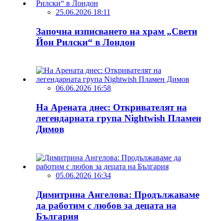
25.06.2026 18:11
Започна изписването на храм „Свети
Йон Рилски“ в Лондон
06.06.2026 16:58
На Арената днес: Откривателят на
легендарната група Nightwish Пламен
Димов
05.06.2026 16:34
Димитрина Ангелова: Продължаваме
да работим с любов за децата на
България