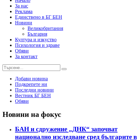
Начало
За нас
Реклама
Единствено в БГ БЕН
Новини
Великобритания
България
Култура и изкуство
Психология и здраве
Обяви
За контакт
Добави новина
Подкрепете ни
Последни новини
Вестник БГ БЕН
Обяви
Новини на фокус
БАН и сдружение „ДНК“ започват
национално изследване сред българите в