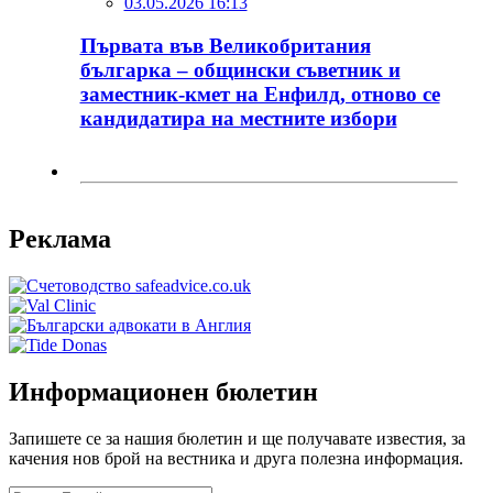
03.05.2026 16:13
Първата във Великобритания
българка – общински съветник и
заместник-кмет на Енфилд, отново се
кандидатира на местните избори
Реклама
Информационен бюлетин
Запишете се за нашия бюлетин и ще получавате известия, за
качения нов брой на вестника и друга полезна информация.