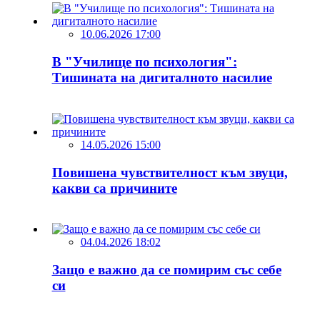
10.06.2026 17:00
В "Училище по психология":
Тишината на дигиталното насилие
14.05.2026 15:00
Повишена чувствителност към звуци,
какви са причините
04.04.2026 18:02
Защо е важно да се помирим със себе
си