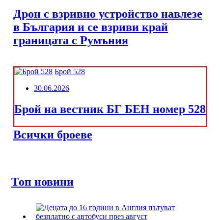
Дрон с взривно устройство навлезе
в България и се взриви край
границата с Румъния
Брой 528
30.06.2026
Брой на вестник БГ БЕН номер 528
Всички броеве
Топ новини