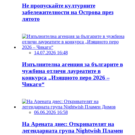
Не пропускайте културните
забележителности на Острова през
лятото
14.07.2026 16:48
Изпълнителна агенция за българите в
чужбина отличи лауреатите в
конкурса „Изящното перо 2026 –
Чикаго“
06.06.2026 16:58
На Арената днес: Откривателят на
легендарната група Nightwish Пламен