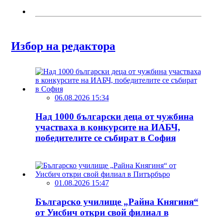
Избор на редактора
06.08.2026 15:34
Над 1000 български деца от чужбина
участваха в конкурсите на ИАБЧ,
победителите се събират в София
01.08.2026 15:47
Българско училище „Райна Княгиня“
от Уисбич откри свой филиал в