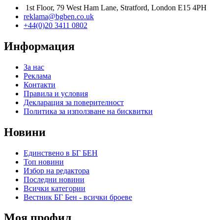
1st Floor, 79 West Ham Lane, Stratford, London E15 4PH
reklama@bgben.co.uk
+44(0)20 3411 0802
Информация
За нас
Реклама
Контакти
Правила и условия
Декларация за поверителност
Политика за използване на бисквитки
Новини
Единствено в БГ БЕН
Топ новини
Избор на редактора
Последни новини
Всички категории
Вестник БГ Бен - всички броеве
Моя профил