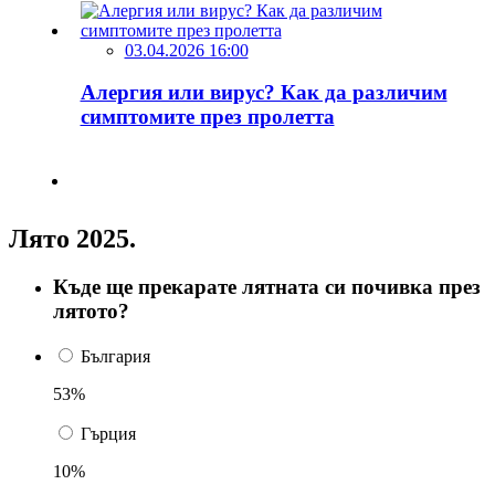
03.04.2026 16:00
Алергия или вирус? Как да различим
симптомите през пролетта
Лято 2025.
Къде ще прекарате лятната си почивка през
лятото?
България
53%
Гърция
10%