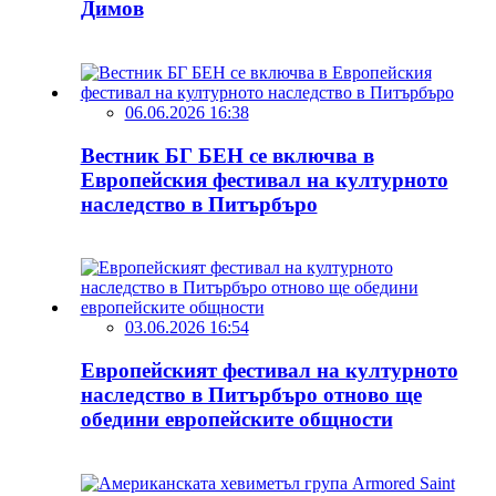
Димов
06.06.2026 16:38
Вестник БГ БЕН се включва в
Европейския фестивал на културното
наследство в Питърбъро
03.06.2026 16:54
Европейският фестивал на културното
наследство в Питърбъро отново ще
обедини европейските общности