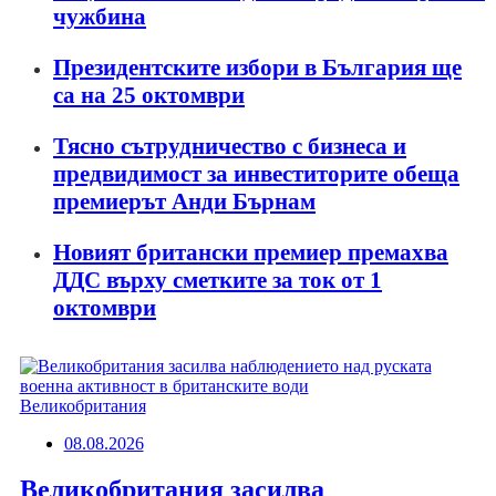
чужбина
Президентските избори в България ще
са на 25 октомври
Тясно сътрудничество с бизнеса и
предвидимост за инвеститорите обеща
премиерът Анди Бърнам
Новият британски премиер премахва
ДДС върху сметките за ток от 1
октомври
Великобритания
08.08.2026
Великобритания засилва