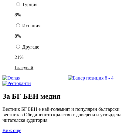
Турция
8%
Испания
8%
Другаде
21%
Гласувай
За БГ БЕН медия
Вестник БГ БЕН е най-големият и популярен български
вестник в Обединеното кралство с доверена и утвърдена
читателска аудитория.
Виж още