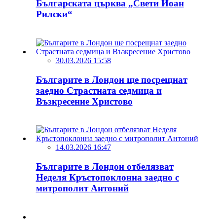
Българската църква „Свети Йоан
Рилски“
30.03.2026 15:58
Българите в Лондон ще посрещнат
заедно Страстната седмица и
Възкресение Христово
14.03.2026 16:47
Българите в Лондон отбелязват
Неделя Кръстопоклонна заедно с
митрополит Антоний