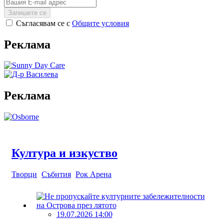
Запишете се
Съгласявам се с
Общите условия
Реклама
Реклама
Култура и изкуство
Творци
Събития
Рок Арена
19.07.2026 14:00