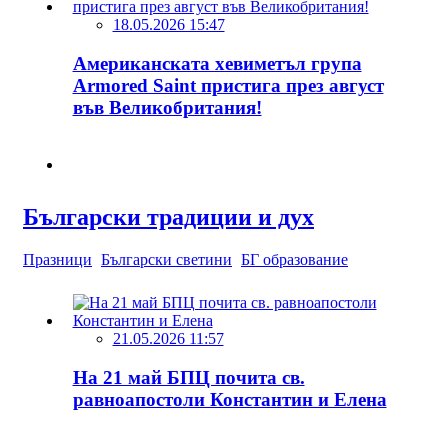
18.05.2026 15:47
Американската хевиметъл група
Armored Saint пристига през август
във Великобритания!
Български традиции и дух
Празници
Български светини
БГ образование
21.05.2026 11:57
На 21 май БПЦ почита св.
равноапостоли Константин и Елена