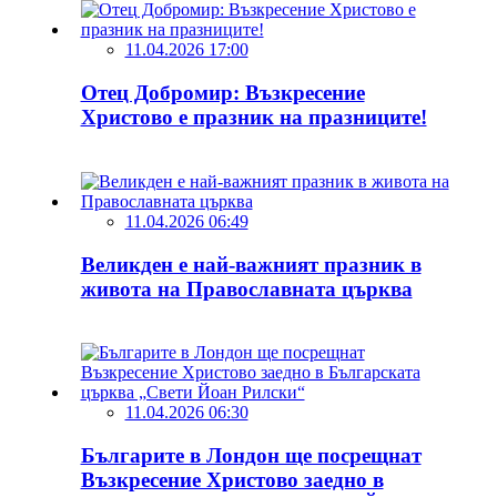
11.04.2026 17:00
Отец Добромир: Възкресение
Христово е празник на празниците!
11.04.2026 06:49
Великден е най-важният празник в
живота на Православната църква
11.04.2026 06:30
Българите в Лондон ще посрещнат
Възкресение Христово заедно в