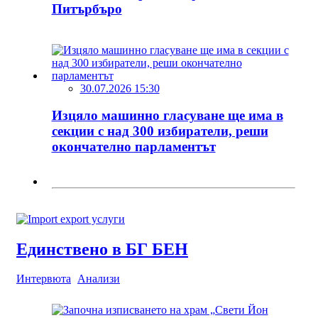
Питърбъро
30.07.2026 15:30
Изцяло машинно гласуване ще има в
секции с над 300 избиратели, реши
окончателно парламентът
Единствено в БГ БЕН
Интервюта
Анализи