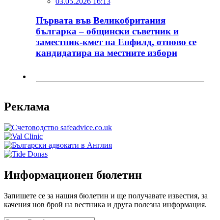
03.05.2026 16:13
Първата във Великобритания
българка – общински съветник и
заместник-кмет на Енфилд, отново се
кандидатира на местните избори
Реклама
Информационен бюлетин
Запишете се за нашия бюлетин и ще получавате известия, за
качения нов брой на вестника и друга полезна информация.