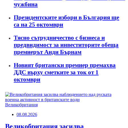
чужбина
Президентските избори в България ще
са на 25 октомври
Тясно сътрудничество с бизнеса и
предвидимост за инвеститорите обеща
премиерът Анди Бърнам
Новият британски премиер премахва
ДДС върху сметките за ток от 1
октомври
Великобритания
08.08.2026
Великобритания засилва