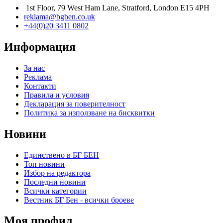
1st Floor, 79 West Ham Lane, Stratford, London E15 4PH
reklama@bgben.co.uk
+44(0)20 3411 0802
Информация
За нас
Реклама
Контакти
Правила и условия
Декларация за поверителност
Политика за използване на бисквитки
Новини
Единствено в БГ БЕН
Топ новини
Избор на редактора
Последни новини
Всички категории
Вестник БГ Бен - всички броеве
Моя профил