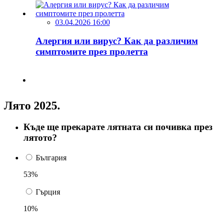
03.04.2026 16:00
Алергия или вирус? Как да различим
симптомите през пролетта
Лято 2025.
Къде ще прекарате лятната си почивка през
лятото?
България
53%
Гърция
10%