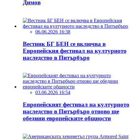
Димов
06.06.2026 16:38
Вестник БГ БЕН се включва в
Европейския фестивал на културното
наследство в Питърбъро
03.06.2026 16:54
Европейският фестивал на културното
наследство в Питърбъро отново ще
обедини европейските общности