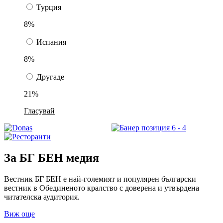
Турция
8%
Испания
8%
Другаде
21%
Гласувай
За БГ БЕН медия
Вестник БГ БЕН е най-големият и популярен български
вестник в Обединеното кралство с доверена и утвърдена
читателска аудитория.
Виж още