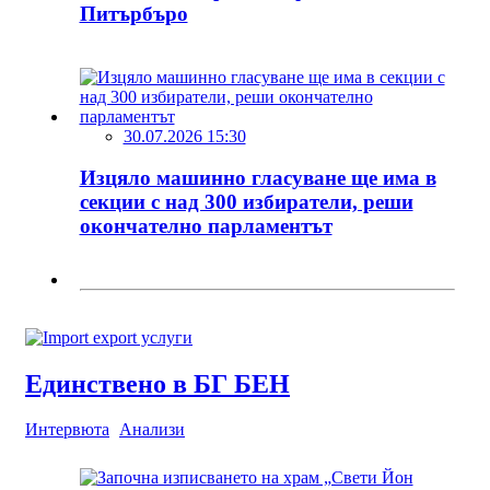
Питърбъро
30.07.2026 15:30
Изцяло машинно гласуване ще има в
секции с над 300 избиратели, реши
окончателно парламентът
Единствено в БГ БЕН
Интервюта
Анализи