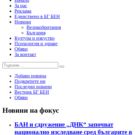
Начало
За нас
Реклама
Единствено в БГ БЕН
Новини
Великобритания
България
Култура и изкуство
Психология и здраве
Обяви
За контакт
Добави новина
Подкрепете ни
Последни новини
Вестник БГ БЕН
Обяви
Новини на фокус
БАН и сдружение „ДНК“ започват
национално изследване сред българите в