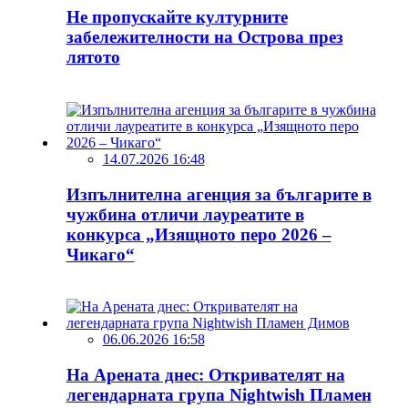
Не пропускайте културните
забележителности на Острова през
лятото
14.07.2026 16:48
Изпълнителна агенция за българите в
чужбина отличи лауреатите в
конкурса „Изящното перо 2026 –
Чикаго“
06.06.2026 16:58
На Арената днес: Откривателят на
легендарната група Nightwish Пламен