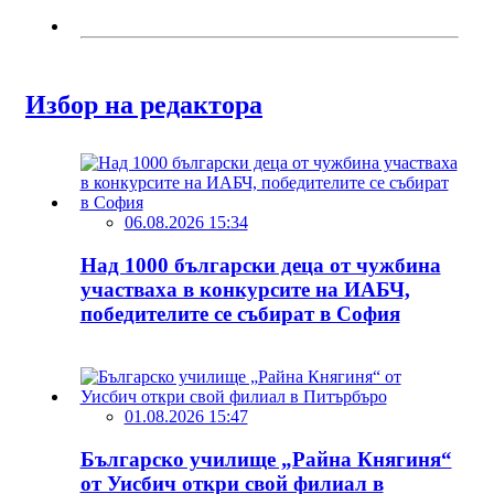
Избор на редактора
06.08.2026 15:34
Над 1000 български деца от чужбина
участваха в конкурсите на ИАБЧ,
победителите се събират в София
01.08.2026 15:47
Българско училище „Райна Княгиня“
от Уисбич откри свой филиал в