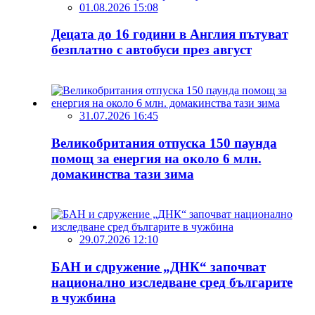
01.08.2026 15:08
Децата до 16 години в Англия пътуват
безплатно с автобуси през август
31.07.2026 16:45
Великобритания отпуска 150 паунда
помощ за енергия на около 6 млн.
домакинства тази зима
29.07.2026 12:10
БАН и сдружение „ДНК“ започват
национално изследване сред българите
в чужбина