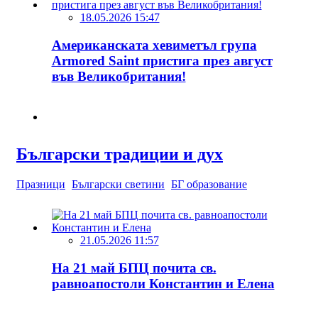
18.05.2026 15:47
Американската хевиметъл група
Armored Saint пристига през август
във Великобритания!
Български традиции и дух
Празници
Български светини
БГ образование
21.05.2026 11:57
На 21 май БПЦ почита св.
равноапостоли Константин и Елена