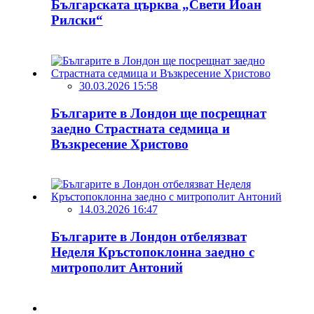
Българската църква „Свети Йоан
Рилски“
30.03.2026 15:58
Българите в Лондон ще посрещнат
заедно Страстната седмица и
Възкресение Христово
14.03.2026 16:47
Българите в Лондон отбелязват
Неделя Кръстопоклонна заедно с
митрополит Антоний