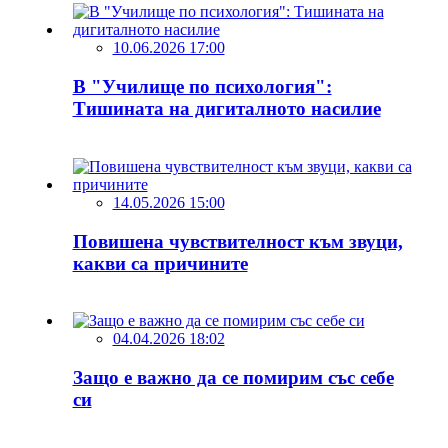
10.06.2026 17:00
В "Училище по психология":
Тишината на дигиталното насилие
14.05.2026 15:00
Повишена чувствителност към звуци,
какви са причините
04.04.2026 18:02
Защо е важно да се помирим със себе
си