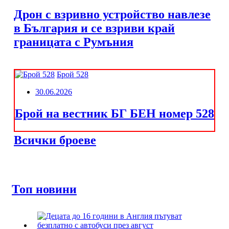
Дрон с взривно устройство навлезе
в България и се взриви край
границата с Румъния
Брой 528
30.06.2026
Брой на вестник БГ БЕН номер 528
Всички броеве
Топ новини