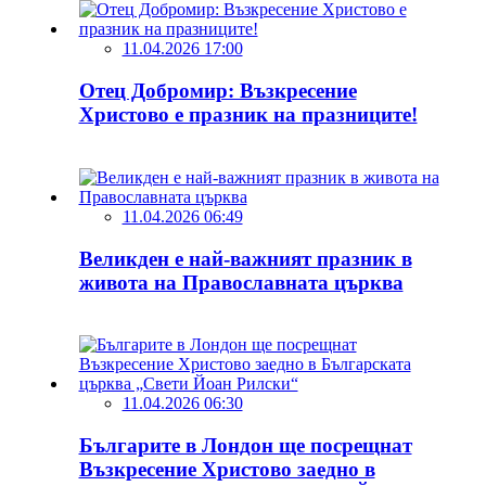
11.04.2026 17:00
Отец Добромир: Възкресение
Христово е празник на празниците!
11.04.2026 06:49
Великден е най-важният празник в
живота на Православната църква
11.04.2026 06:30
Българите в Лондон ще посрещнат
Възкресение Христово заедно в