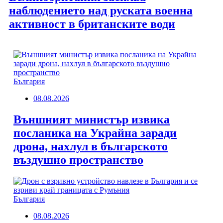
наблюдението над руската военна
активност в британските води
България
08.08.2026
Външният министър извика
посланика на Украйна заради
дрона, нахлул в българското
въздушно пространство
България
08.08.2026