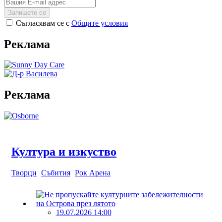
Запишете се
Съгласявам се с
Общите условия
Реклама
Реклама
Култура и изкуство
Творци
Събития
Рок Арена
19.07.2026 14:00