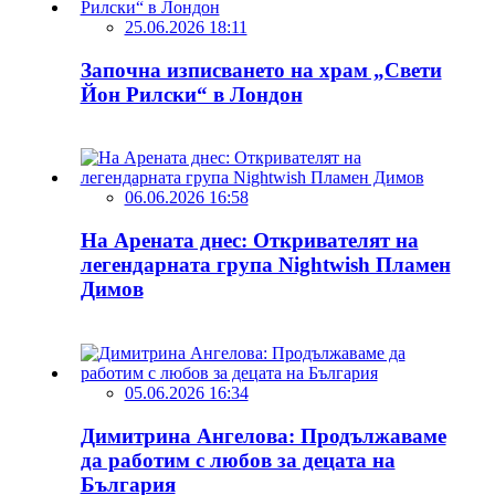
25.06.2026 18:11
Започна изписването на храм „Свети
Йон Рилски“ в Лондон
06.06.2026 16:58
На Арената днес: Откривателят на
легендарната група Nightwish Пламен
Димов
05.06.2026 16:34
Димитрина Ангелова: Продължаваме
да работим с любов за децата на
България