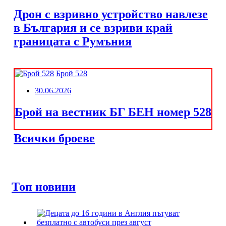
Дрон с взривно устройство навлезе
в България и се взриви край
границата с Румъния
Брой 528
30.06.2026
Брой на вестник БГ БЕН номер 528
Всички броеве
Топ новини