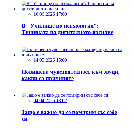
10.06.2026 17:00
В "Училище по психология":
Тишината на дигиталното насилие
14.05.2026 15:00
Повишена чувствителност към звуци,
какви са причините
04.04.2026 18:02
Защо е важно да се помирим със себе
си