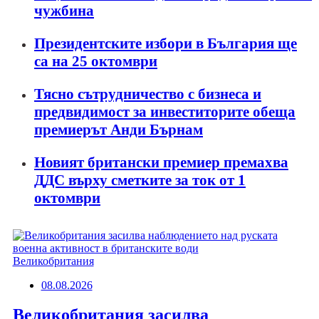
чужбина
Президентските избори в България ще
са на 25 октомври
Тясно сътрудничество с бизнеса и
предвидимост за инвеститорите обеща
премиерът Анди Бърнам
Новият британски премиер премахва
ДДС върху сметките за ток от 1
октомври
Великобритания
08.08.2026
Великобритания засилва