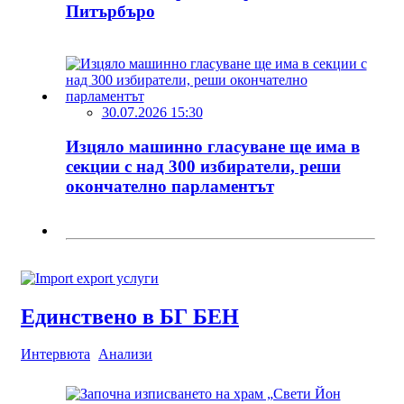
Питърбъро
30.07.2026 15:30
Изцяло машинно гласуване ще има в
секции с над 300 избиратели, реши
окончателно парламентът
Единствено в БГ БЕН
Интервюта
Анализи