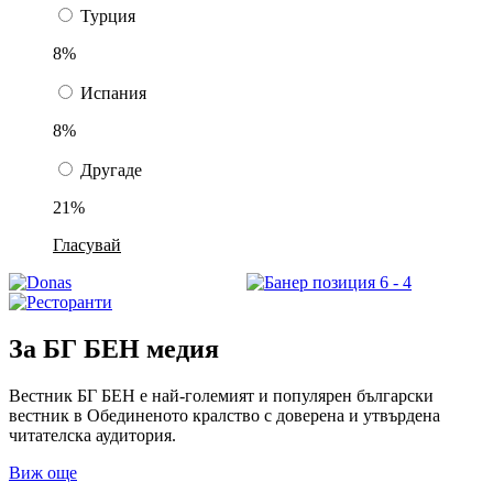
Турция
8%
Испания
8%
Другаде
21%
Гласувай
За БГ БЕН медия
Вестник БГ БЕН е най-големият и популярен български
вестник в Обединеното кралство с доверена и утвърдена
читателска аудитория.
Виж още