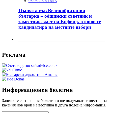
03.05.2026 16:13
Първата във Великобритания
българка – общински съветник и
заместник-кмет на Енфилд, отново се
кандидатира на местните избори
Реклама
Информационен бюлетин
Запишете се за нашия бюлетин и ще получавате известия, за
качения нов брой на вестника и друга полезна информация.