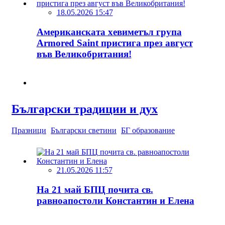
18.05.2026 15:47
Американската хевиметъл група
Armored Saint пристига през август
във Великобритания!
Български традиции и дух
Празници
Български светини
БГ образование
21.05.2026 11:57
На 21 май БПЦ почита св.
равноапостоли Константин и Елена