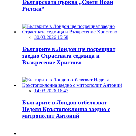
Българската църква „Свети Йоан
Рилски“
30.03.2026 15:58
Българите в Лондон ще посрещнат
заедно Страстната седмица и
Възкресение Христово
14.03.2026 16:47
Българите в Лондон отбелязват
Неделя Кръстопоклонна заедно с
митрополит Антоний