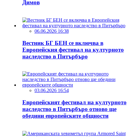
Димов
06.06.2026 16:38
Вестник БГ БЕН се включва в
Европейския фестивал на културното
наследство в Питърбъро
03.06.2026 16:54
Европейският фестивал на културното
наследство в Питърбъро отново ще
обедини европейските общности