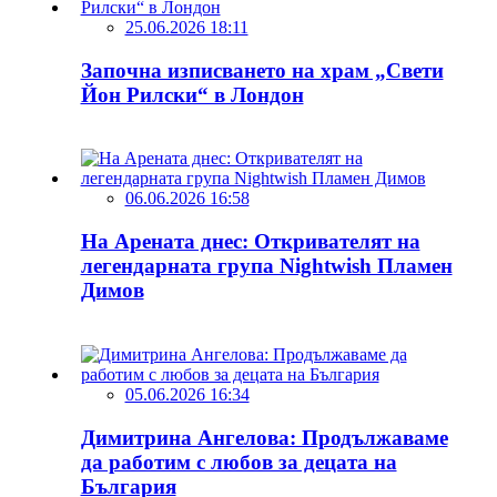
25.06.2026 18:11
Започна изписването на храм „Свети
Йон Рилски“ в Лондон
06.06.2026 16:58
На Арената днес: Откривателят на
легендарната група Nightwish Пламен
Димов
05.06.2026 16:34
Димитрина Ангелова: Продължаваме
да работим с любов за децата на
България