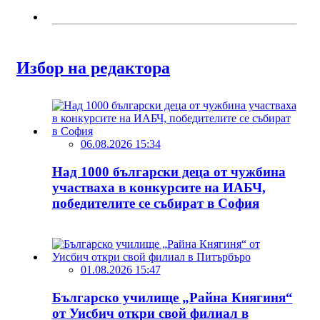
Избор на редактора
06.08.2026 15:34
Над 1000 български деца от чужбина
участваха в конкурсите на ИАБЧ,
победителите се събират в София
01.08.2026 15:47
Българско училище „Райна Княгиня“
от Уисбич откри свой филиал в