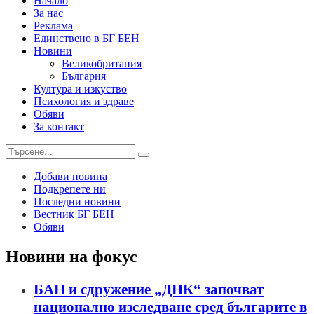
Начало
За нас
Реклама
Единствено в БГ БЕН
Новини
Великобритания
България
Култура и изкуство
Психология и здраве
Обяви
За контакт
Добави новина
Подкрепете ни
Последни новини
Вестник БГ БЕН
Обяви
Новини на фокус
БАН и сдружение „ДНК“ започват
национално изследване сред българите в