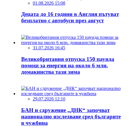
01.08.2026 15:08
Децата до 16 години в Англия пътуват
безплатно с автобуси през август
31.07.2026 16:45
Великобритания отпуска 150 паунда
помощ за енергия на около 6 млн.
домакинства тази зима
29.07.2026 12:10
БАН и сдружение „ДНК“ започват
национално изследване сред българите
в чужбина