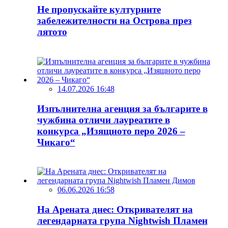
Не пропускайте културните
забележителности на Острова през
лятото
14.07.2026 16:48
Изпълнителна агенция за българите в
чужбина отличи лауреатите в
конкурса „Изящното перо 2026 –
Чикаго“
06.06.2026 16:58
На Арената днес: Откривателят на
легендарната група Nightwish Пламен