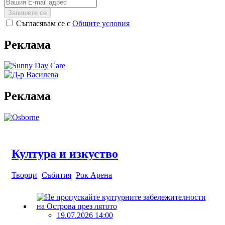
Запишете се
Съгласявам се с
Общите условия
Реклама
Реклама
Култура и изкуство
Творци
Събития
Рок Арена
19.07.2026 14:00