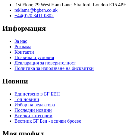
1st Floor, 79 West Ham Lane, Stratford, London E15 4PH
reklama@bgben.co.uk
+44(0)20 3411 0802
Информация
За нас
Реклама
Контакти
Правила и условия
Декларация за поверителност
Политика за използване на бисквитки
Новини
Единствено в БГ БЕН
Топ новини
Избор на редактора
Последни новини
Всички категории
Вестник БГ Бен - всички броеве
Моя профил