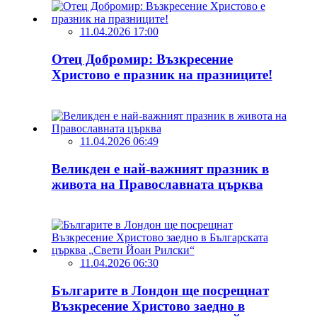
11.04.2026 17:00
Отец Добромир: Възкресение
Христово е празник на празниците!
11.04.2026 06:49
Великден е най-важният празник в
живота на Православната църква
11.04.2026 06:30
Българите в Лондон ще посрещнат
Възкресение Христово заедно в