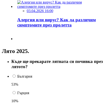
03.04.2026 16:00
Алергия или вирус? Как да различим
симптомите през пролетта
Лято 2025.
Къде ще прекарате лятната си почивка през
лятото?
България
53%
Гърция
10%