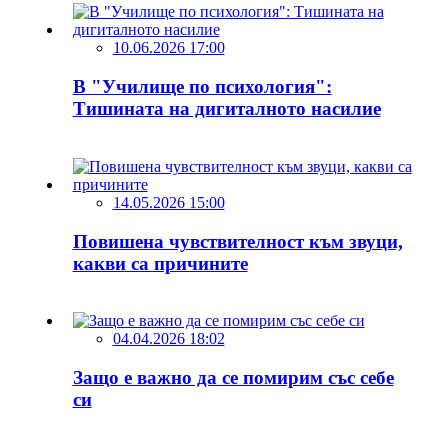
10.06.2026 17:00
В "Училище по психология":
Тишината на дигиталното насилие
14.05.2026 15:00
Повишена чувствителност към звуци,
какви са причините
04.04.2026 18:02
Защо е важно да се помирим със себе
си