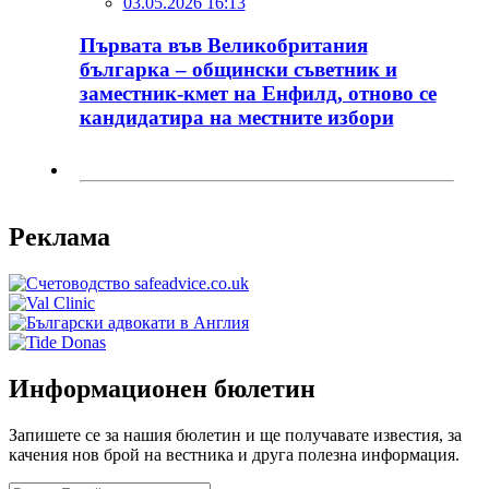
03.05.2026 16:13
Първата във Великобритания
българка – общински съветник и
заместник-кмет на Енфилд, отново се
кандидатира на местните избори
Реклама
Информационен бюлетин
Запишете се за нашия бюлетин и ще получавате известия, за
качения нов брой на вестника и друга полезна информация.