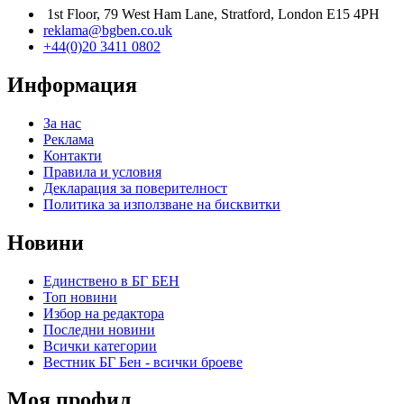
1st Floor, 79 West Ham Lane, Stratford, London E15 4PH
reklama@bgben.co.uk
+44(0)20 3411 0802
Информация
За нас
Реклама
Контакти
Правила и условия
Декларация за поверителност
Политика за използване на бисквитки
Новини
Единствено в БГ БЕН
Топ новини
Избор на редактора
Последни новини
Всички категории
Вестник БГ Бен - всички броеве
Моя профил