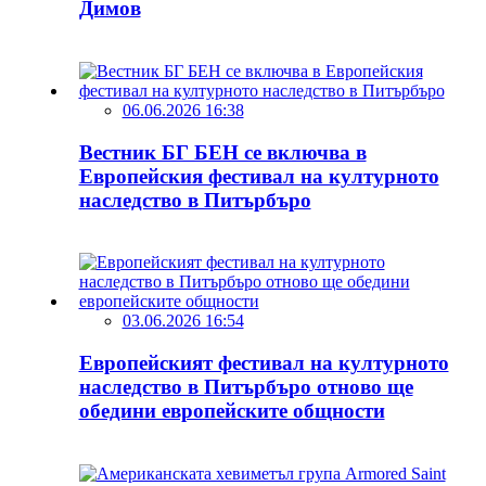
Димов
06.06.2026 16:38
Вестник БГ БЕН се включва в
Европейския фестивал на културното
наследство в Питърбъро
03.06.2026 16:54
Европейският фестивал на културното
наследство в Питърбъро отново ще
обедини европейските общности