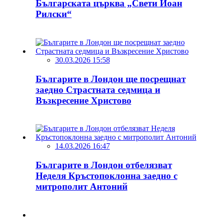
Българската църква „Свети Йоан
Рилски“
30.03.2026 15:58
Българите в Лондон ще посрещнат
заедно Страстната седмица и
Възкресение Христово
14.03.2026 16:47
Българите в Лондон отбелязват
Неделя Кръстопоклонна заедно с
митрополит Антоний