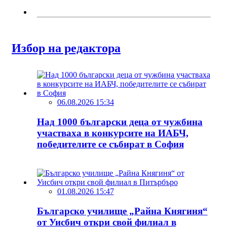
Избор на редактора
06.08.2026 15:34
Над 1000 български деца от чужбина
участваха в конкурсите на ИАБЧ,
победителите се събират в София
01.08.2026 15:47
Българско училище „Райна Княгиня“
от Уисбич откри свой филиал в