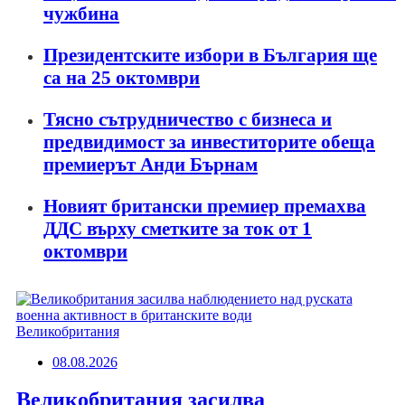
чужбина
Президентските избори в България ще
са на 25 октомври
Тясно сътрудничество с бизнеса и
предвидимост за инвеститорите обеща
премиерът Анди Бърнам
Новият британски премиер премахва
ДДС върху сметките за ток от 1
октомври
Великобритания
08.08.2026
Великобритания засилва