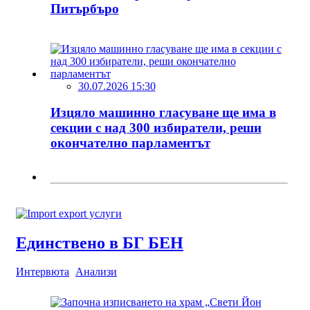
Питърбъро
30.07.2026 15:30
Изцяло машинно гласуване ще има в
секции с над 300 избиратели, реши
окончателно парламентът
Единствено в БГ БЕН
Интервюта
Анализи