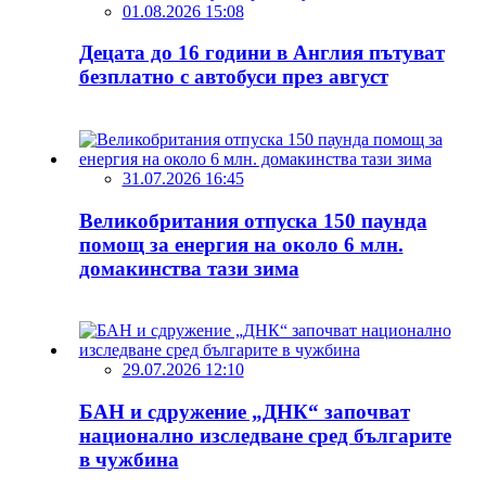
01.08.2026 15:08
Децата до 16 години в Англия пътуват
безплатно с автобуси през август
31.07.2026 16:45
Великобритания отпуска 150 паунда
помощ за енергия на около 6 млн.
домакинства тази зима
29.07.2026 12:10
БАН и сдружение „ДНК“ започват
национално изследване сред българите
в чужбина