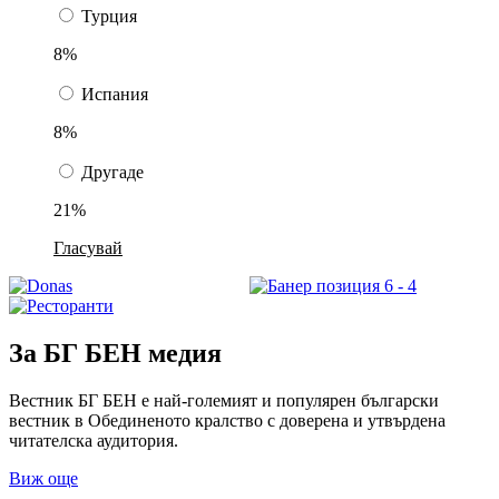
Турция
8%
Испания
8%
Другаде
21%
Гласувай
За БГ БЕН медия
Вестник БГ БЕН е най-големият и популярен български
вестник в Обединеното кралство с доверена и утвърдена
читателска аудитория.
Виж още