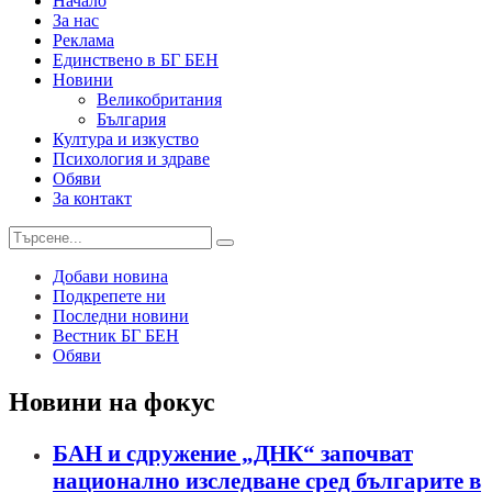
Начало
За нас
Реклама
Единствено в БГ БЕН
Новини
Великобритания
България
Култура и изкуство
Психология и здраве
Обяви
За контакт
Добави новина
Подкрепете ни
Последни новини
Вестник БГ БЕН
Обяви
Новини на фокус
БАН и сдружение „ДНК“ започват
национално изследване сред българите в