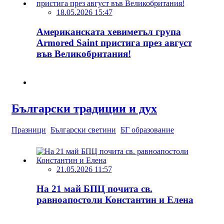
18.05.2026 15:47
Американската хевиметъл група
Armored Saint пристига през август
във Великобритания!
Български традиции и дух
Празници
Български светини
БГ образование
21.05.2026 11:57
На 21 май БПЦ почита св.
равноапостоли Константин и Елена