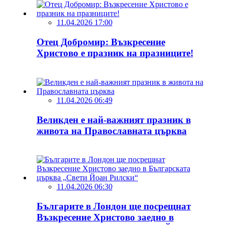
11.04.2026 17:00
Отец Добромир: Възкресение
Христово е празник на празниците!
11.04.2026 06:49
Великден е най-важният празник в
живота на Православната църква
11.04.2026 06:30
Българите в Лондон ще посрещнат
Възкресение Христово заедно в