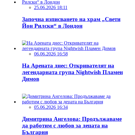
25.06.2026 18:11
Започна изписването на храм „Свети
Йон Рилски“ в Лондон
06.06.2026 16:58
На Арената днес: Откривателят на
легендарната група Nightwish Пламен
Димов
05.06.2026 16:34
Димитрина Ангелова: Продължаваме
да работим с любов за децата на
България