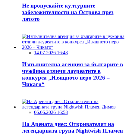
Не пропускайте културните
забележителности на Острова през
лятото
14.07.2026 16:48
Изпълнителна агенция за българите в
чужбина отличи лауреатите в
конкурса „Изящното перо 2026 –
Чикаго“
06.06.2026 16:58
На Арената днес: Откривателят на
легендарната група Nightwish Пламен