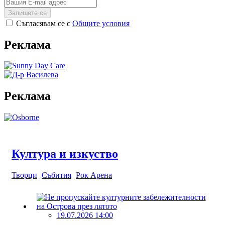
Запишете се
Съгласявам се с
Общите условия
Реклама
Реклама
Култура и изкуство
Творци
Събития
Рок Арена
19.07.2026 14:00