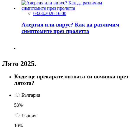
03.04.2026 16:00
Алергия или вирус? Как да различим
симптомите през пролетта
Лято 2025.
Къде ще прекарате лятната си почивка през
лятото?
България
53%
Гърция
10%