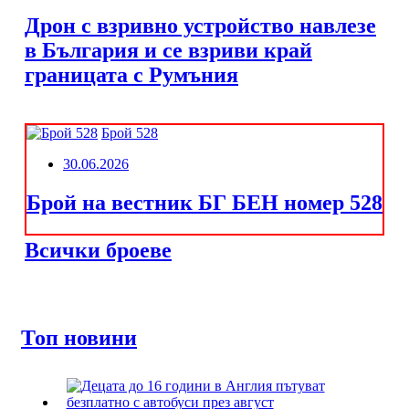
Дрон с взривно устройство навлезе
в България и се взриви край
границата с Румъния
Брой 528
30.06.2026
Брой на вестник БГ БЕН номер 528
Всички броеве
Топ новини