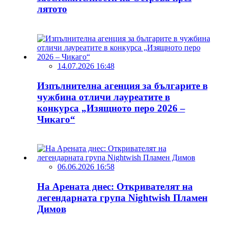
лятото
14.07.2026 16:48
Изпълнителна агенция за българите в
чужбина отличи лауреатите в
конкурса „Изящното перо 2026 –
Чикаго“
06.06.2026 16:58
На Арената днес: Откривателят на
легендарната група Nightwish Пламен
Димов