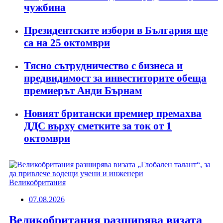
чужбина
Президентските избори в България ще
са на 25 октомври
Тясно сътрудничество с бизнеса и
предвидимост за инвеститорите обеща
премиерът Анди Бърнам
Новият британски премиер премахва
ДДС върху сметките за ток от 1
октомври
Великобритания
07.08.2026
Великобритания разширява визата