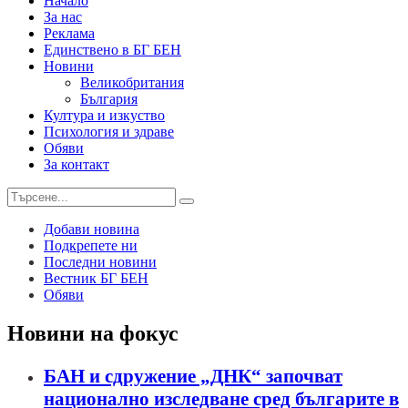
Начало
За нас
Реклама
Единствено в БГ БЕН
Новини
Великобритания
България
Култура и изкуство
Психология и здраве
Обяви
За контакт
Добави новина
Подкрепете ни
Последни новини
Вестник БГ БЕН
Обяви
Новини на фокус
БАН и сдружение „ДНК“ започват
национално изследване сред българите в