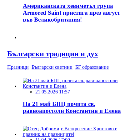
Американската хевиметъл група
Armored Saint пристига през август
във Великобритания!
Български традиции и дух
Празници
Български светини
БГ образование
21.05.2026 11:57
На 21 май БПЦ почита св.
равноапостоли Константин и Елена
11.04.2026 17:00