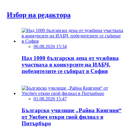
Избор на редактора
06.08.2026 15:34
Над 1000 български деца от чужбина
участваха в конкурсите на ИАБЧ,
победителите се събират в София
01.08.2026 15:47
Българско училище „Райна Княгиня“
от Уисбич откри свой филиал в
Питърбъро