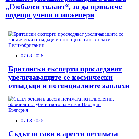
„Глобален талант“, за да привлече
водещи учени и инженери
Великобритания
07.08.2026
Британски експерти проследяват
увеличаващите се космически
отпадъци и потенциалните заплахи
България
07.08.2026
Съдът остави в ареста петимата