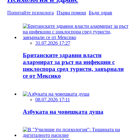
Попитайте психолога
Първа помощ
Бъди здрав
31.07.2026 17:27
Британските здравни власти
алармират за ръст на инфекции с
циклоспора сред туристи, завърнали
се от Мексико
08.07.2026 17:11
Азбуката на човешката душа