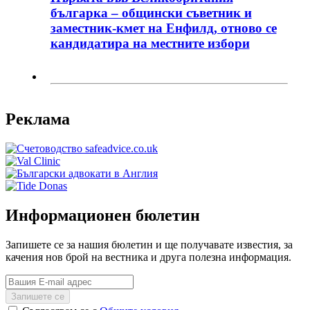
българка – общински съветник и
заместник-кмет на Енфилд, отново се
кандидатира на местните избори
Реклама
Информационен бюлетин
Запишете се за нашия бюлетин и ще получавате известия, за
качения нов брой на вестника и друга полезна информация.
Запишете се