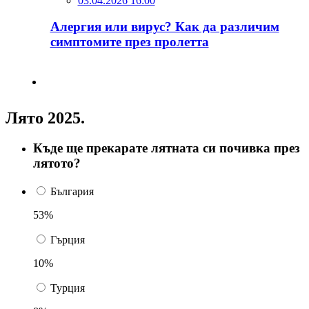
03.04.2026 16:00
Алергия или вирус? Как да различим
симптомите през пролетта
Лято 2025.
Къде ще прекарате лятната си почивка през
лятото?
България
53%
Гърция
10%
Турция