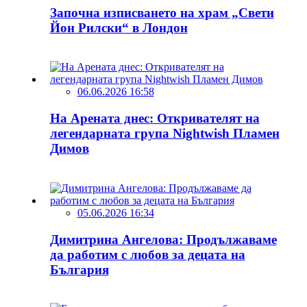
Започна изписването на храм „Свети
Йон Рилски“ в Лондон
06.06.2026 16:58
На Арената днес: Откривателят на
легендарната група Nightwish Пламен
Димов
05.06.2026 16:34
Димитрина Ангелова: Продължаваме
да работим с любов за децата на
България