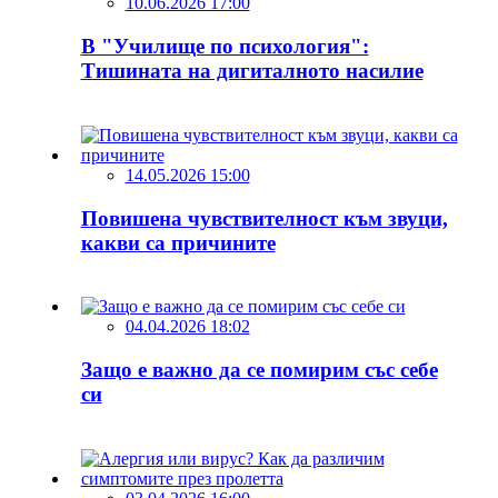
10.06.2026 17:00
В "Училище по психология":
Тишината на дигиталното насилие
14.05.2026 15:00
Повишена чувствителност към звуци,
какви са причините
04.04.2026 18:02
Защо е важно да се помирим със себе
си