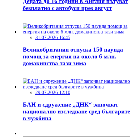
Децата до 16 години в Англия пътуват
безплатно с автобуси през август
31.07.2026 16:45
Великобритания отпуска 150 паунда
помощ за енергия на около 6 млн.
домакинства тази зима
29.07.2026 12:10
БАН и сдружение „ДНК“ започват
национално изследване сред българите
в чужбина