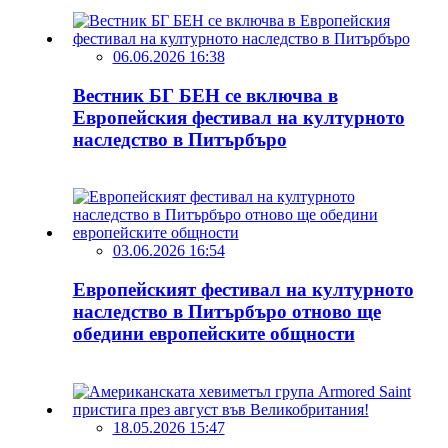
06.06.2026 16:38
Вестник БГ БЕН се включва в
Европейския фестивал на културното
наследство в Питърбъро
03.06.2026 16:54
Европейският фестивал на културното
наследство в Питърбъро отново ще
обедини европейските общности
18.05.2026 15:47