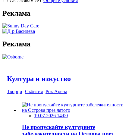
Съгласявам се с
Общите условия
Реклама
Реклама
Култура и изкуство
Творци
Събития
Рок Арена
19.07.2026 14:00
Не пропускайте културните
забележителности на Острова през