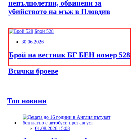
непълнолетни, обвинени за
убийството на мъж в Пловдив
Брой 528
30.06.2026
Брой на вестник БГ БЕН номер 528
Всички броеве
Топ новини
01.08.2026 15:08