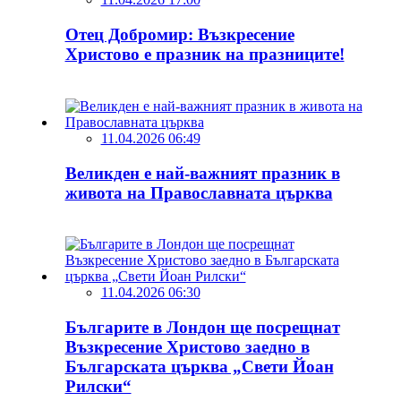
Отец Добромир: Възкресение
Христово е празник на празниците!
11.04.2026 06:49
Великден е най-важният празник в
живота на Православната църква
11.04.2026 06:30
Българите в Лондон ще посрещнат
Възкресение Христово заедно в
Българската църква „Свети Йоан
Рилски“