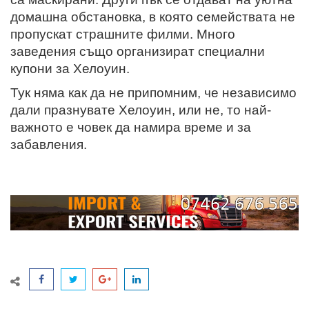
домашна обстановка, в която семействата не
пропускат страшните филми. Много
заведения също организират специални
купони за Хелоуин.
Тук няма как да не припомним, че независимо
дали празнувате Хелоуин, или не, то най-
важното е човек да намира време и за
забавления.