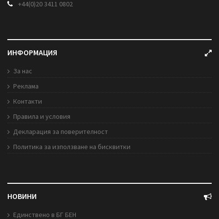
+44(0)20 3411 0802
ИНФОРМАЦИЯ
За нас
Реклама
Контакти
Правила и условия
Декларация за поверителност
Политика за използване на бисквитки
НОВИНИ
Единствено в БГ БЕН