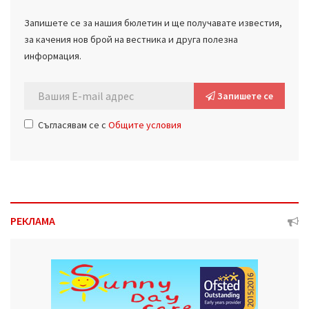
Запишете се за нашия бюлетин и ще получавате известия,
за качения нов брой на вестника и друга полезна
информация.
Запишете се
Съгласявам се с
Общите условия
РЕКЛАМА