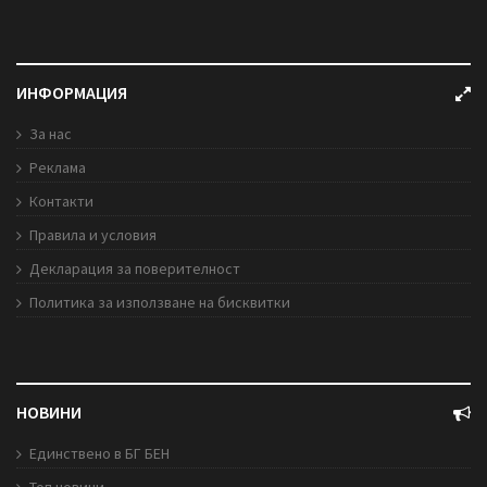
ИНФОРМАЦИЯ
За нас
Реклама
Контакти
Правила и условия
Декларация за поверителност
Политика за използване на бисквитки
НОВИНИ
Единствено в БГ БЕН