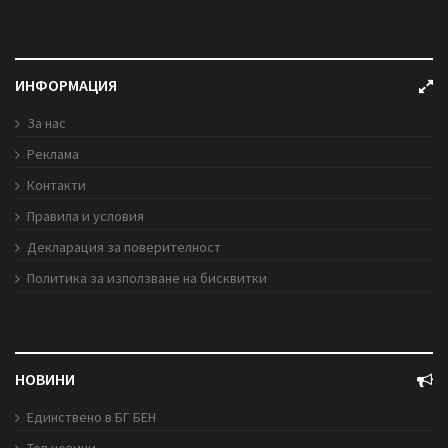
ИНФОРМАЦИЯ
За нас
Реклама
Контакти
Правила и условия
Декларация за поверителност
Политика за използване на бисквитки
НОВИНИ
Единствено в БГ БЕН