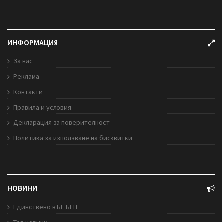
ИНФОРМАЦИЯ
За нас
Реклама
Контакти
Правила и условия
Декларация за поверителност
Политика за използване на бисквитки
НОВИНИ
Единствено в БГ БЕН