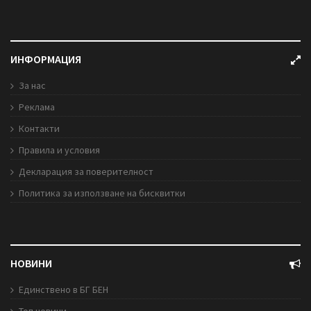
ИНФОРМАЦИЯ
За нас
Реклама
Контакти
Правила и условия
Декларация за поверителност
Политика за използване на бисквитки
НОВИНИ
Единствено в БГ БЕН