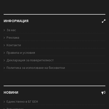
ИНФОРМАЦИЯ
За нас
Реклама
Контакти
Правила и условия
Декларация за поверителност
Политика за използване на бисквитки
НОВИНИ
Единствено в БГ БЕН