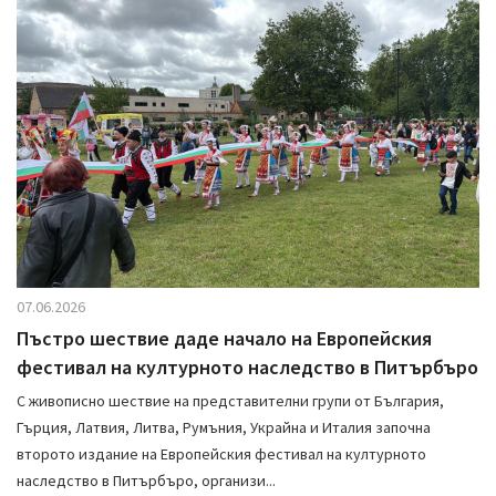
07.06.2026
Пъстро шествие даде начало на Европейския
фестивал на културното наследство в Питърбъро
С живописно шествие на представителни групи от България,
Гърция, Латвия, Литва, Румъния, Украйна и Италия започна
второто издание на Европейския фестивал на културното
наследство в Питърбъро, организи...