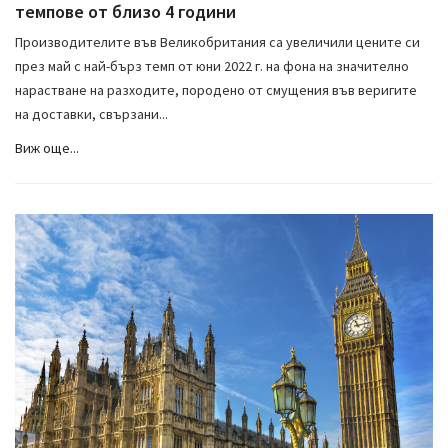
темпове от близо 4 години
Производителите във Великобритания са увеличили цените си
през май с най-бърз темп от юни 2022 г. на фона на значително
нарастване на разходите, породено от смущения във веригите
на доставки, свързани...
Виж още...