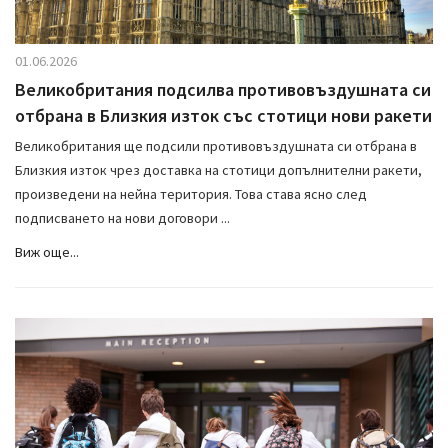
01.06.2026
Великобритания подсилва противовъздушната си
отбрана в Близкия изток със стотици нови ракети
Великобритания ще подсили противовъздушната си отбрана в
Близкия изток чрез доставка на стотици допълнителни ракети,
произведени на нейна територия. Това става ясно след
подписването на нови договори ...
Виж още...