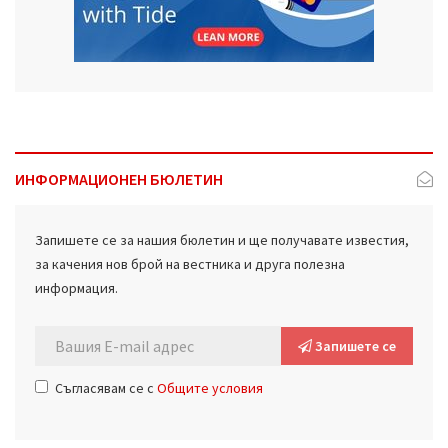
ИНФОРМАЦИОНЕН БЮЛЕТИН
Запишете се за нашия бюлетин и ще получавате известия,
за качения нов брой на вестника и друга полезна
информация.
Запишете се
Съгласявам се с
Общите условия