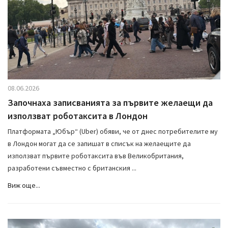
08.06.2026
Започнаха записванията за първите желаещи да
използват роботаксита в Лондон
Платформата „Юбър“ (Uber) обяви, че от днес потребителите му
в Лондон могат да се запишат в списък на желаещите да
използват първите роботаксита във Великобритания,
разработени съвместно с британския ...
Виж още...