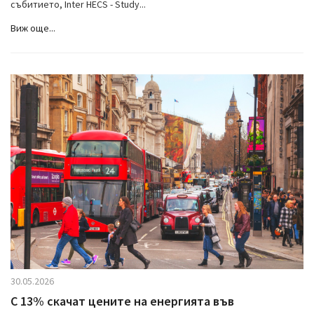
събитието, Inter HECS - Study...
Виж още...
30.05.2026
С 13% скачат цените на енергията във