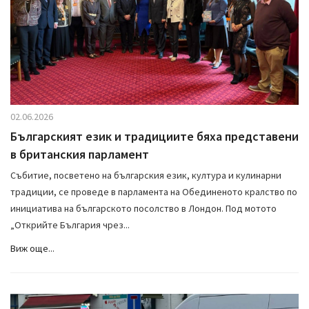
02.06.2026
Българският език и традициите бяха представени
в британския парламент
Събитие, посветено на българския език, култура и кулинарни
традиции, се проведе в парламента на Обединеното кралство по
инициатива на българското посолство в Лондон. Под мотото
„Открийте България чрез...
Виж още...