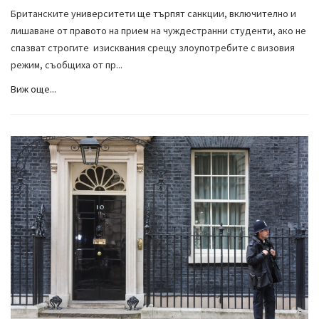
Британските университети ще търпят санкции, включително и
лишаване от правото на прием на чуждестранни студенти, ако не
спазват строгите изисквания срещу злоупотребите с визовия
режим, съобщиха от пр...
Виж още...