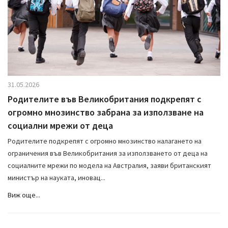
31.05.2026
Родителите във Великобритания подкрепят с
огромно мнозинство забрана за използване на
социални мрежи от деца
Родителите подкрепят с огромно мнозинство налагането на
ограничения във Великобритания за използването от деца на
социалните мрежи по модела на Австралия, заяви британският
министър на науката, иновац...
Виж още...