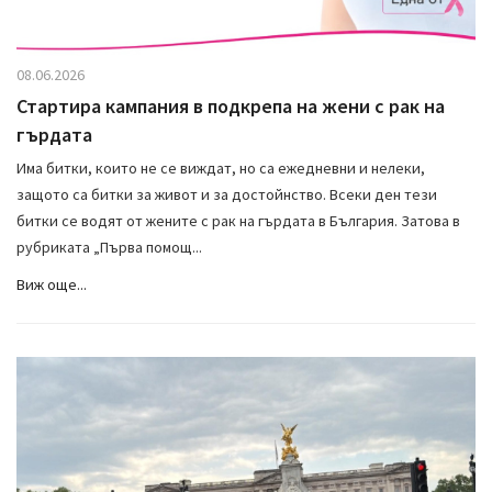
08.06.2026
Стартира кампания в подкрепа на жени с рак на
гърдата
Има битки, които не се виждат, но са ежедневни и нелеки,
защото са битки за живот и за достойнство. Всеки ден тези
битки се водят от жените с рак на гърдата в България. Затова в
рубриката „Първа помощ...
Виж още...