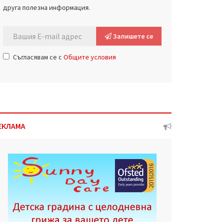
друга полезна информация.
Запишете се
Съгласявам се с
Общите условия
ЕКЛАМА