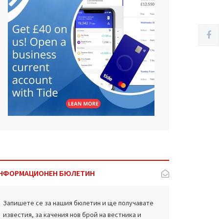
НФОРМАЦИОНЕН БЮЛЕТИН
Запишете се за нашия бюлетин и ще получавате
известия, за качения нов брой на вестника и