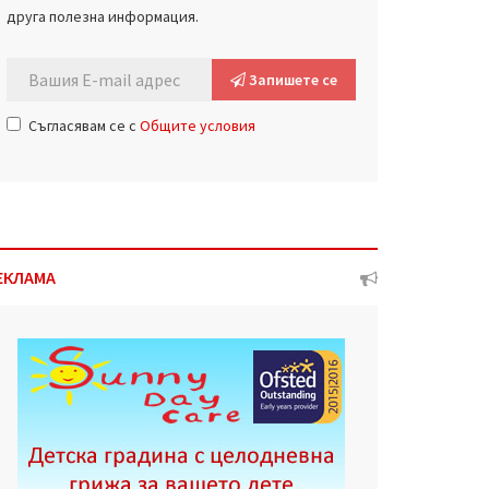
друга полезна информация.
Запишете се
Съгласявам се с
Общите условия
ЕКЛАМА