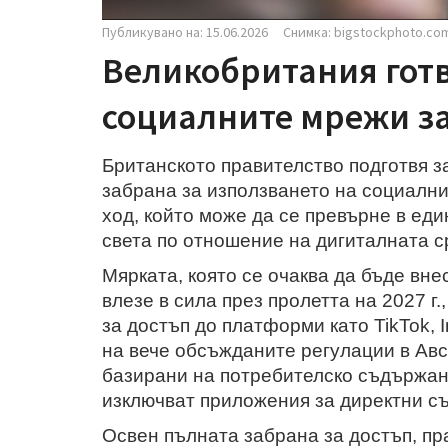
Публикувано на: 15.06.2026
Снимка: bigstockphoto.co
Великобритания готв
социалните мрежи за
Британското правителство подготвя 
забрана за използването на социални
ход, който може да се превърне в еди
света по отношение на дигиталната с
Мярката, която се очаква да бъде вне
влезе в сила през пролетта на 2027 г.
за достъп до платформи като TikTok, 
на вече обсъжданите регулации в Авс
базирани на потребителско съдържан
изключват приложения за директни съ
Освен пълната забрана за достъп, п