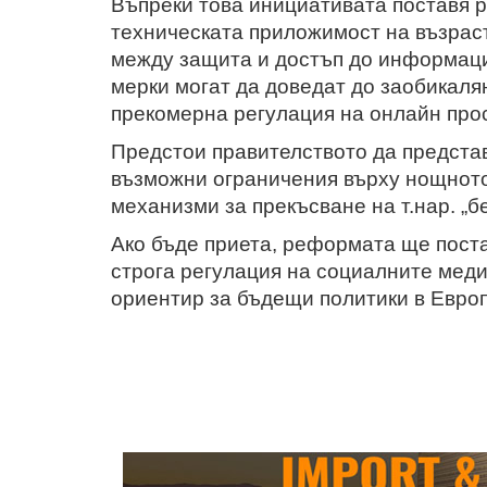
Въпреки това инициативата поставя р
техническата приложимост на възраст
между защита и достъп до информаци
мерки могат да доведат до заобикал
прекомерна регулация на онлайн про
Предстои правителството да предста
възможни ограничения върху нощното
механизми за прекъсване на т.нар. „
Ако бъде приета, реформата ще пост
строга регулация на социалните меди
ориентир за бъдещи политики в Европ