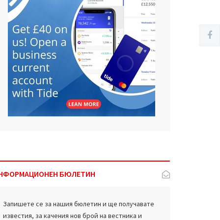
НФОРМАЦИОНЕН БЮЛЕТИН
Запишете се за нашия бюлетин и ще получавате
известия, за качения нов брой на вестника и