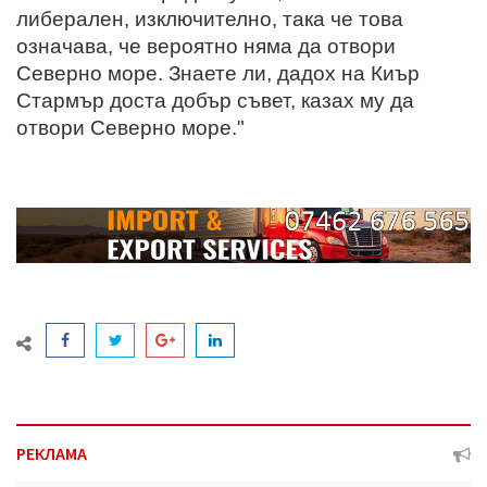
либерален, изключително, така че това
означава, че вероятно няма да отвори
Северно море. Знаете ли, дадох на Киър
Стармър доста добър съвет, казах му да
отвори Северно море."
РЕКЛАМА