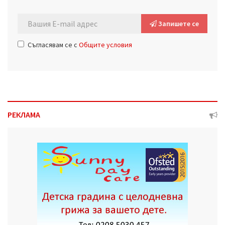
Запишете се
Съгласявам се с
Общите условия
РЕКЛАМА