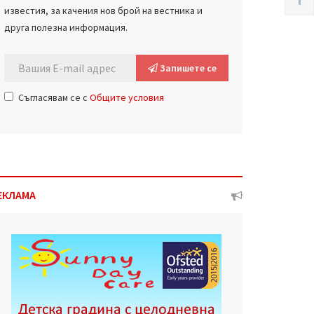
известия, за качения нов брой на вестника и
друга полезна информация.
Запишете се
Съгласявам се с
Общите условия
ЕКЛАМА