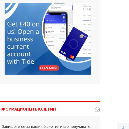
НФОРМАЦИОНЕН БЮЛЕТИН
Запишете се за нашия бюлетин и ще получавате