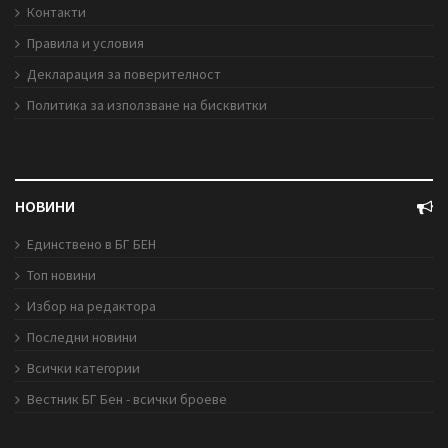
Контакти
Правила и условия
Декларация за поверителност
Политика за използване на бисквитки
НОВИНИ
Единствено в БГ БЕН
Топ новини
Избор на редактора
Последни новини
Всички категории
Вестник БГ Бен - всички броеве