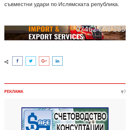
съвместни удари по Ислямската република.
РЕКЛАМА