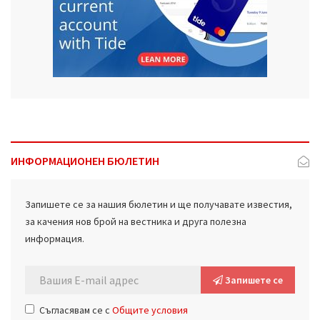
ИНФОРМАЦИОНЕН БЮЛЕТИН
Запишете се за нашия бюлетин и ще получавате известия,
за качения нов брой на вестника и друга полезна
информация.
Запишете се
Съгласявам се с
Общите условия