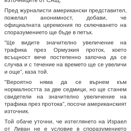
източниците от САЩ.
Пред журналисти американски представител,
пожелал анонимност, добави, че
официалната церемония по сключването на
споразумението ще бъде в петък.
"Ще видите значително увеличение на
трафика през Ормузкия проток, което
всъщност вече постепенно започна да се
случва и с течение на времето ще се увеличи
и още”, каза той.
"Вероятно няма да се върнем към
нормалността за две седмици, но ще станем
свидетели на значително увеличение на
трафика през протока”, посочи американският
източник.
Той обаче уточни, че изтеглянето на Израел
от Ливан не е условие в споразумението