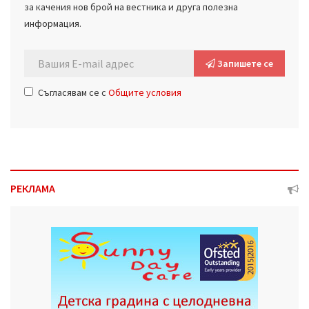
за качения нов брой на вестника и друга полезна
информация.
Запишете се
Съгласявам се с
Общите условия
РЕКЛАМА