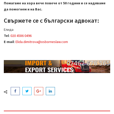
Помагаме на хора вече повече от 50 години и се надяваме
да помогнем и на Вас.
Свържете се с български адвокат:
Елида
Tel
:
020 4586 0496
E-mail
:
Elida.dimitrova@osborneslaw.com