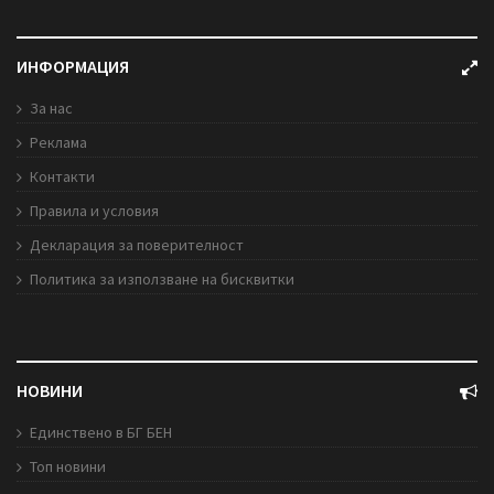
ИНФОРМАЦИЯ
За нас
Реклама
Контакти
Правила и условия
Декларация за поверителност
Политика за използване на бисквитки
НОВИНИ
Единствено в БГ БЕН
Топ новини