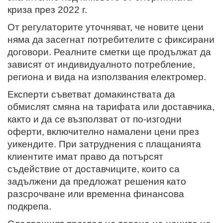
криза през 2022 г.
От регулаторите уточняват, че новите цени
няма да засегнат потребителите с фиксирани
договори. Реалните сметки ще продължат да
зависят от индивидуалното потребление,
региона и вида на използвания електромер.
Експерти съветват домакинствата да
обмислят смяна на тарифата или доставчика,
както и да се възползват от по-изгодни
оферти, включително намалени цени през
уикендите. При затруднения с плащанията
клиентите имат право да потърсят
съдействие от доставчиците, които са
задължени да предложат решения като
разсрочване или временна финансова
подкрепа.