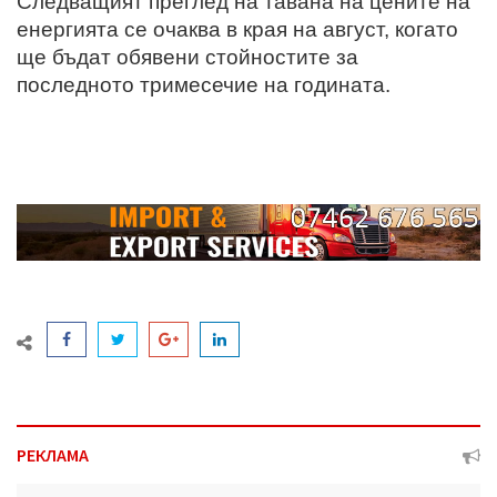
Следващият преглед на тавана на цените на
енергията се очаква в края на август, когато
ще бъдат обявени стойностите за
последното тримесечие на годината.
РЕКЛАМА