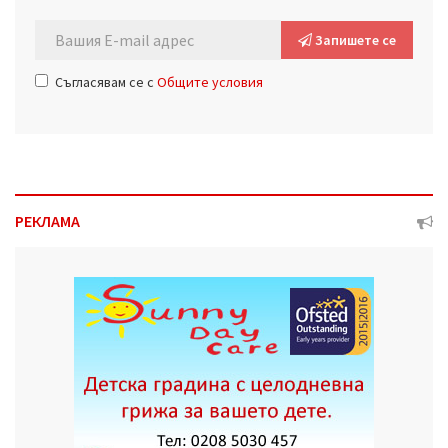
Запишете се
Съгласявам се с
Общите условия
РЕКЛАМА