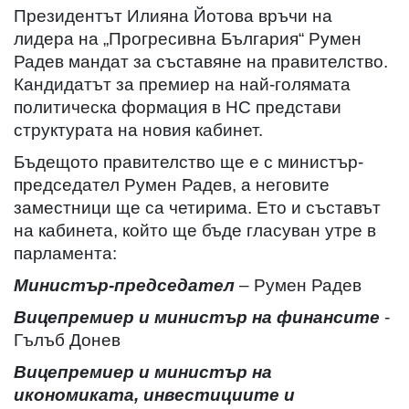
Президентът Илияна Йотова връчи на
лидера на „Прогресивна България“ Румен
Радев мандат за съставяне на правителство.
Кандидатът за премиер на най-голямата
политическа формация в НС представи
структурата на новия кабинет.
Бъдещото правителство ще е с министър-
председател Румен Радев, а неговите
заместници ще са четирима. Ето и съставът
на кабинета, който ще бъде гласуван утре в
парламента:
Министър-председател
– Румен Радев
Вицепремиер и министър на финансите
-
Гълъб Донев
Вицепремиер и министър на
икономиката, инвестициите и