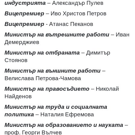
индустрията
– Александър Пулев
Вицепремиер
– Иво Христов Петров
Вицепремиер
- Атанас Пеканов
Министър на вътрешните работи
– Иван
Демерджиев
Министър на отбраната
– Димитър
Стоянов
Министър на външните работи
–
Велислава Петрова-Чамова
Министър на правосъдието
– Николай
Найденов
Министър на труда и социалната
политика
– Наталия Ефремова
Министър на образованието и науката
–
проф. Георги Вълчев