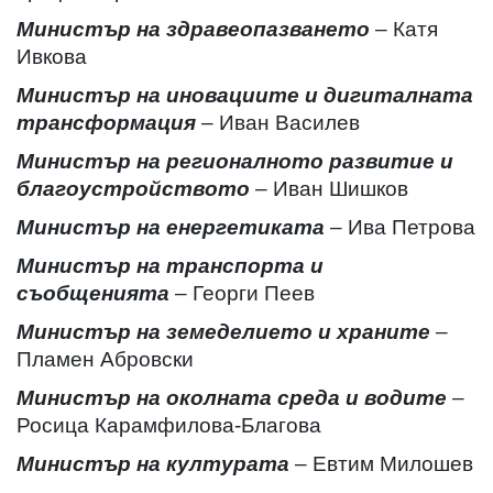
Министър на здравеопазването
– Катя
Ивкова
Министър на иновациите и дигиталната
трансформация
– Иван Василев
Министър на регионалното развитие и
благоустройството
– Иван Шишков
Министър на енергетиката
– Ива Петрова
Министър на транспорта и
съобщенията
– Георги Пеев
Министър на земеделието и храните
–
Пламен Абровски
Министър на околната среда и водите
–
Росица Карамфилова-Благова
Министър на културата
– Евтим Милошев