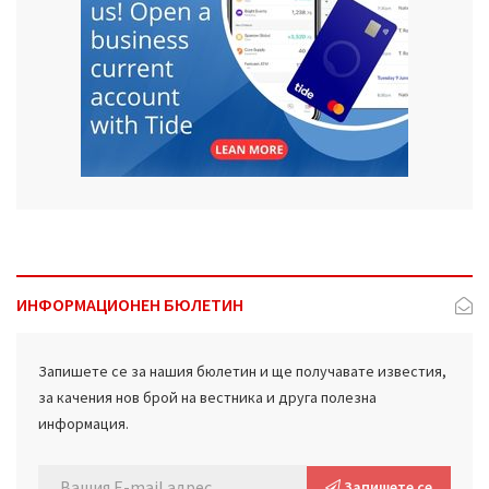
ИНФОРМАЦИОНЕН БЮЛЕТИН
Запишете се за нашия бюлетин и ще получавате известия,
за качения нов брой на вестника и друга полезна
информация.
Запишете се