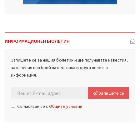
ИНФОРМАЦИОНЕН БЮЛЕТИН
Запишете се за нашия бюлетин и ще получавате известия,
за качения нов брой на вестника и друга полезна
информация.
Запишете се
Съгласявам се с
Общите условия