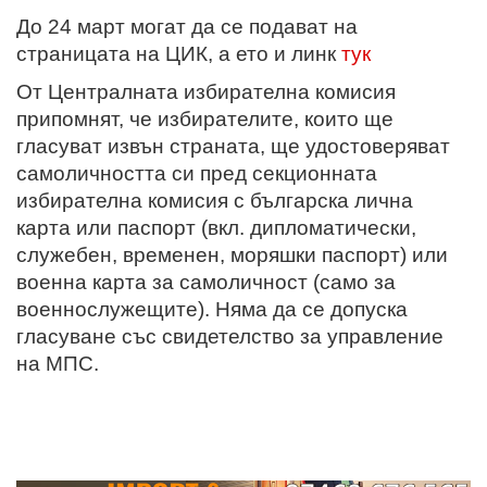
До 24 март могат да се подават на
страницата на ЦИК, а ето и линк
тук
От Централната избирателна комисия
припомнят, че избирателите, които ще
гласуват извън страната, ще удостоверяват
самоличността си пред секционната
избирателна комисия с българска лична
карта или паспорт (вкл. дипломатически,
служебен, временен, моряшки паспорт) или
военна карта за самоличност (само за
военнослужещите). Няма да се допуска
гласуване със свидетелство за управление
на МПС.