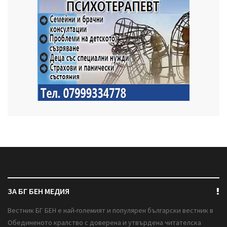
ЗА БГ БЕН МЕДИЯ
Вестник БГ БЕН е най-големият и популярен български вестник в
Обединеното кралство с доверена и утвърдена читателска