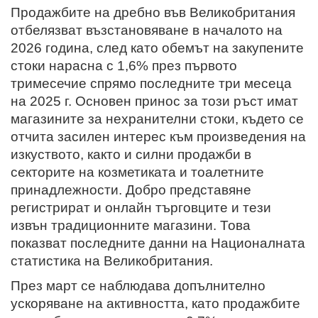
Продажбите на дребно във Великобритания
отбелязват възстановяване в началото на
2026 година, след като обемът на закупените
стоки нарасна с 1,6% през първото
тримесечие спрямо последните три месеца
на 2025 г. Основен принос за този ръст имат
магазините за нехранителни стоки, където се
отчита засилен интерес към произведения на
изкуството, както и силни продажби в
секторите на козметиката и тоалетните
принадлежности. Добро представяне
регистрират и онлайн търговците и тези
извън традиционните магазини. Това
показват последните данни на Националната
статистика на Великобритания.
През март се наблюдава допълнително
ускоряване на активността, като продажбите