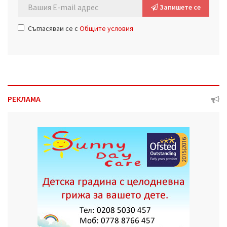
Запишете се
Съгласявам се с
Общите условия
РЕКЛАМА