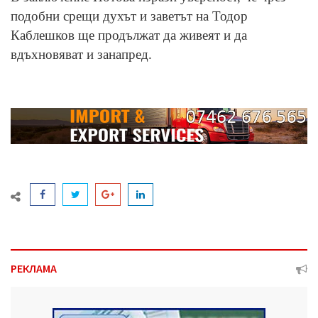
подобни срещи духът и заветът на Тодор
Каблешков ще продължат да живеят и да
вдъхновяват и занапред.
РЕКЛАМА