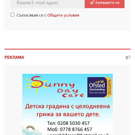
Запишете се
Съгласявам се с
Общите условия
РЕКЛАМА