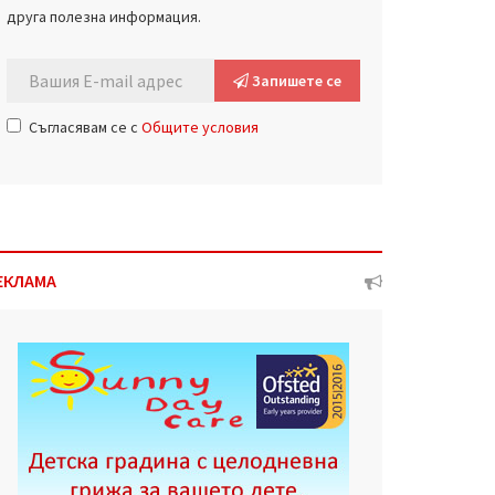
друга полезна информация.
Запишете се
Съгласявам се с
Общите условия
ЕКЛАМА