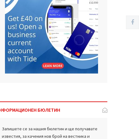
НФОРМАЦИОНЕН БЮЛЕТИН
Запишете се за нашия бюлетин и ще получавате
известия, за качения нов брой на вестника и