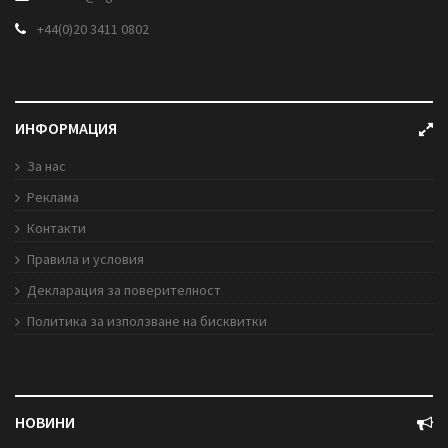
+44(0)20 3411 0802
ИНФОРМАЦИЯ
За нас
Реклама
Контакти
Правила и условия
Декларация за поверителност
Политика за използване на бисквитки
НОВИНИ