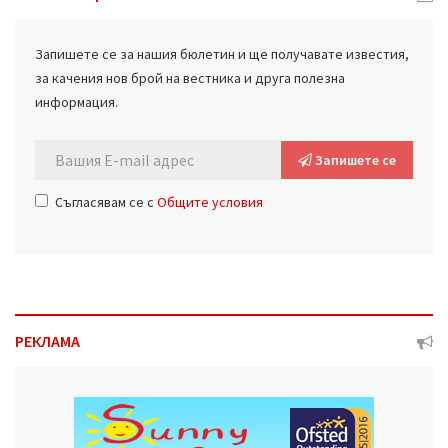
Запишете се за нашия бюлетин и ще получавате известия,
за качения нов брой на вестника и друга полезна
информация.
Запишете се
Съгласявам се с
Общите условия
РЕКЛАМА