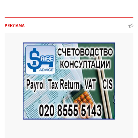
РЕКЛАМА