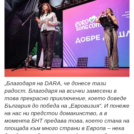
„Благодаря на DARA, че донесе тази
радост. Благодаря на всички замесени в
това прекрасно приключение, което доведе
България до победа на „Евровизия“. И понеже
на нас ни предстои домакинство, а в
момента БНТ предава това, което стана на
площада към много страни в Европа – нека