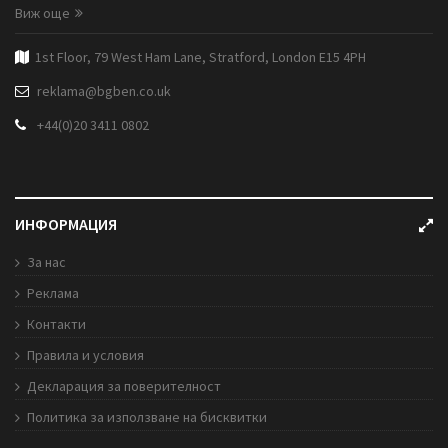
Виж още
1st Floor, 79 West Ham Lane, Stratford, London E15 4PH
reklama@bgben.co.uk
+44(0)20 3411 0802
ИНФОРМАЦИЯ
За нас
Реклама
Контакти
Правила и условия
Декларация за поверителност
Политика за използване на бисквитки