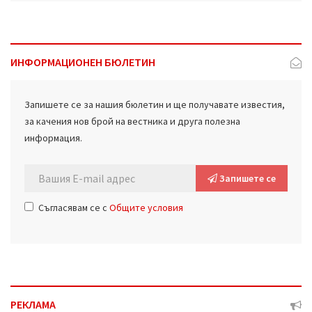
ИНФОРМАЦИОНЕН БЮЛЕТИН
Запишете се за нашия бюлетин и ще получавате известия,
за качения нов брой на вестника и друга полезна
информация.
Запишете се
Съгласявам се с
Общите условия
РЕКЛАМА