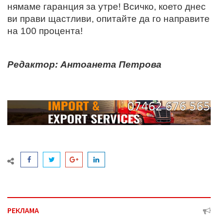
нямаме гаранция за утре! Всичко, което днес
ви прави щастливи, опитайте да го направите
на 100 процента!
Редактор: Антоанета Петрова
РЕКЛАМА