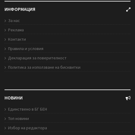
ИНФОРМАЦИЯ
За нас
Реклама
Контакти
Правила и условия
Декларация за поверителност
Политика за използване на бисквитки
НОВИНИ
Единствено в БГ БЕН
Топ новини
Избор на редактора