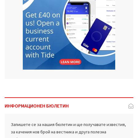
ИНФОРМАЦИОНЕН БЮЛЕТИН
Запишете се за нашия бюлетин и ще получавате известия,
за качения нов брой на вестника и друга полезна