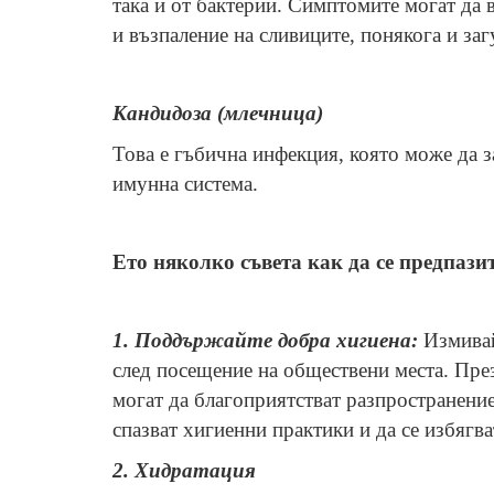
така и от бактерии. Симптомите могат да 
и възпаление на сливиците, понякога и загу
Кандидоза (млечница)
Това е гъбична инфекция, която може да з
имунна система.
Ето няколко съвета как да се предпазит
1.
Поддържайте добра хигиена:
Измивай
след посещение на обществени места. През
могат да благоприятстват разпространениет
спазват хигиенни практики и да се избягва
2. Хидратация