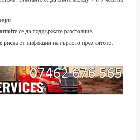
хора
питайте се да поддържате разстояние.
е риска от инфекции на гърлото през лятото.