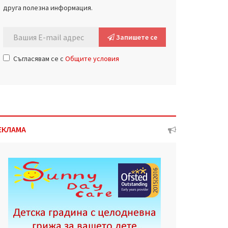
друга полезна информация.
Запишете се
Съгласявам се с
Общите условия
ЕКЛАМА