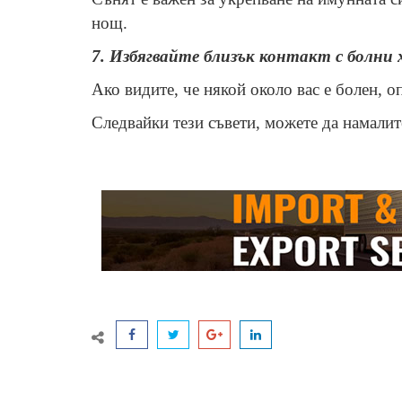
нощ.
7. Избягвайте близък контакт с болни 
Ако видите, че някой около вас е болен, о
Следвайки тези съвети, можете да намалит