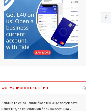
НФОРМАЦИОНЕН БЮЛЕТИН
Запишете се за нашия бюлетин и ще получавате
известия, за качения нов брой на вестника и