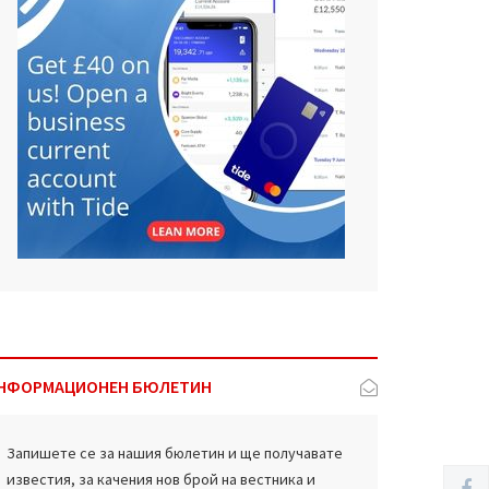
НФОРМАЦИОНЕН БЮЛЕТИН
Запишете се за нашия бюлетин и ще получавате
известия, за качения нов брой на вестника и