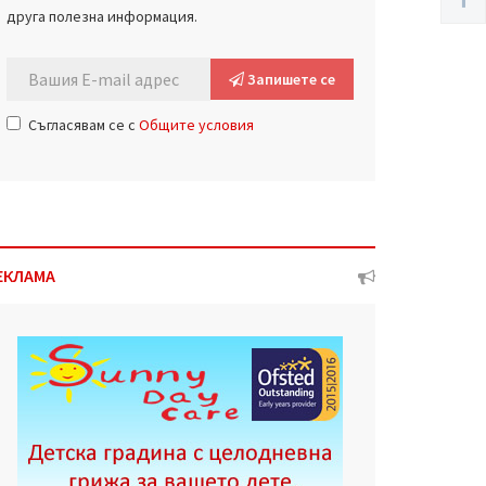
друга полезна информация.
Запишете се
Съгласявам се с
Общите условия
ЕКЛАМА