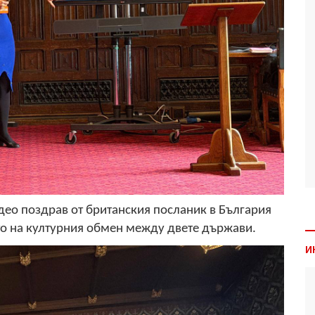
део поздрав от британския посланик в България
то на културния обмен между двете държави.
И