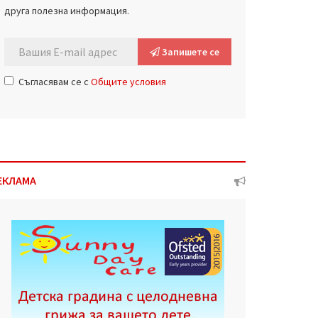
друга полезна информация.
Запишете се
Съгласявам се с
Общите условия
ЕКЛАМА