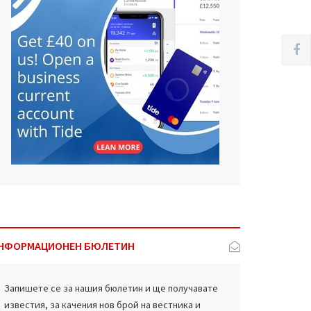
НФОРМАЦИОНЕН БЮЛЕТИН
Запишете се за нашия бюлетин и ще получавате
известия, за качения нов брой на вестника и