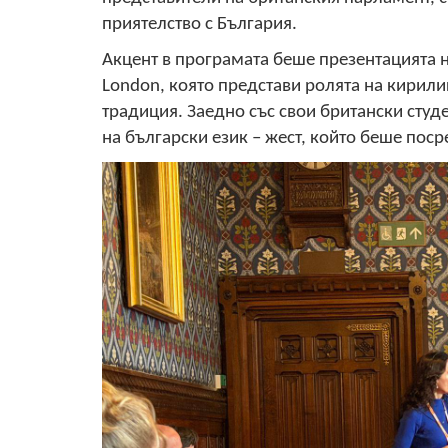
приятелство с България.
Акцент в програмата беше презентацията на
London, която представи ролята на кирили
традиция. Заедно със свои британски студ
на български език – жест, който беше пос