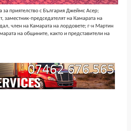
та за приятелство с България Джеймс Асер;
, заместник-председателят на Камарата на
ал, член на Камарата на лордовете; г-н Мартин
амарата на общините, както и представители на