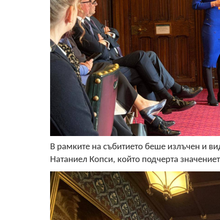
В рамките на събитието беше излъчен и ви
Натаниел Копси, който подчерта значение