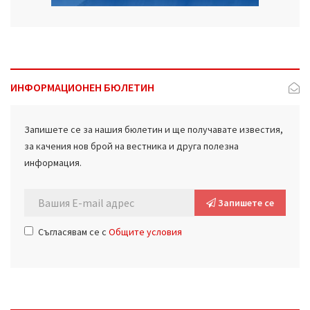
ИНФОРМАЦИОНЕН БЮЛЕТИН
Запишете се за нашия бюлетин и ще получавате известия,
за качения нов брой на вестника и друга полезна
информация.
Запишете се
Съгласявам се с
Общите условия