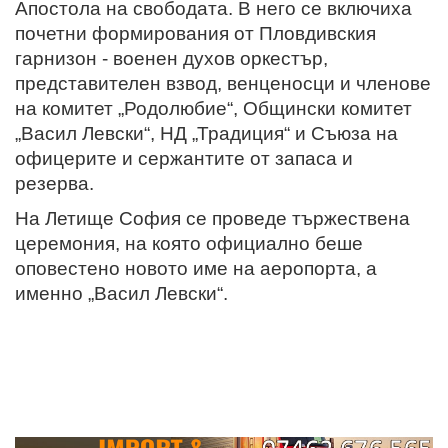
Апостола на свободата. В него се включиха
почетни формирования от Пловдивския
гарнизон - военен духов оркестър,
представителен взвод, венценосци и членове
на комитет „Родолюбие“, Общински комитет
„Васил Левски“, НД „Традиция“ и Съюза на
офицерите и сержантите от запаса и
резерва.
На Летище София се проведе тържествена
церемония, на която официално беше
оповестено новото име на аеропорта, а
именно „Васил Левски“.