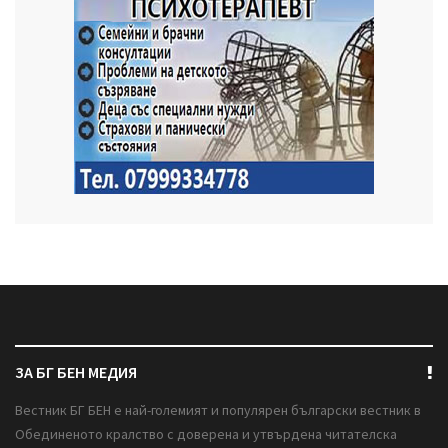
ЗА БГ БЕН МЕДИЯ
Вестник БГ БЕН е най-големият и популярен български вестник в
Обединеното кралство с доверена и утвърдена читателска