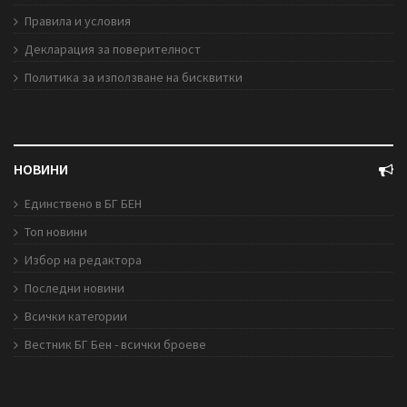
Правила и условия
Декларация за поверителност
Политика за използване на бисквитки
НОВИНИ
Единствено в БГ БЕН
Топ новини
Избор на редактора
Последни новини
Всички категории
Вестник БГ Бен - всички броеве