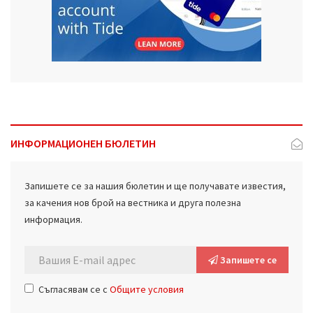
ИНФОРМАЦИОНЕН БЮЛЕТИН
Запишете се за нашия бюлетин и ще получавате известия,
за качения нов брой на вестника и друга полезна
информация.
Запишете се
Съгласявам се с
Общите условия