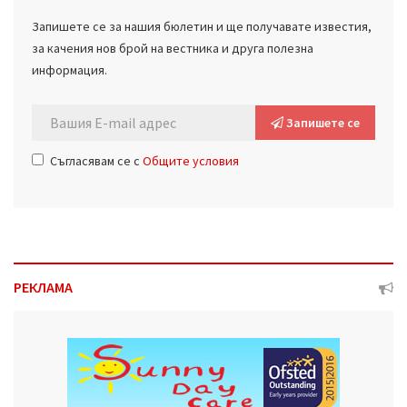
Запишете се за нашия бюлетин и ще получавате известия,
за качения нов брой на вестника и друга полезна
информация.
Запишете се
Съгласявам се с
Общите условия
РЕКЛАМА