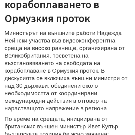
корабоплаването в
Ормузкия проток
Министърът на външните работи Надежда
Нейнски участва във видеоконферентна
среща на високо равнище, организирана от
Великобритания, посветена на
възстановяването на свободата на
корабоплаване в Ормузкия проток. В
дискусията се включиха външни министри от
над 30 държави, обединени около
необходимостта от координирани
международни действия в отговор на
нарастващото напрежение в региона.
По време на срещата, инициирана от
британския външен министър Ивет Купър,
българската позиция бе ясно заявена: