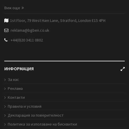
Виж още
1st Floor, 79 West Ham Lane, Stratford, London E15 4PH
reklama@bgben.co.uk
+44(0)20 3411 0802
ИНФОРМАЦИЯ
За нас
Реклама
Контакти
Правила и условия
Декларация за поверителност
Политика за използване на бисквитки