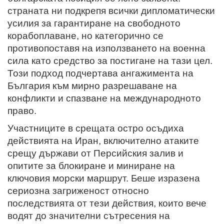
страната ни подкрепя всички дипломатически
усилия за гарантиране на свободното
корабоплаване, но категорично се
противопоставя на използването на военна
сила като средство за постигане на тази цел.
Този подход подчертава ангажимента на
България към мирно разрешаване на
конфликти и спазване на международното
право.
Участниците в срещата остро осъдиха
действията на Иран, включително атаките
срещу държави от Персийския залив и
опитите за блокиране и миниране на
ключовия морски маршрут. Беше изразена
сериозна загриженост относно
последствията от тези действия, които вече
водят до значителни сътресения на