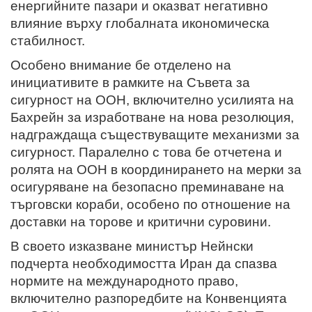
енергийните пазари и оказват негативно
влияние върху глобалната икономическа
стабилност.
Особено внимание бе отделено на
инициативите в рамките на Съвета за
сигурност на ООН, включително усилията на
Бахрейн за изработване на нова резолюция,
надграждаща съществуващите механизми за
сигурност. Паралелно с това бе отчетена и
ролята на ООН в координирането на мерки за
осигуряване на безопасно преминаване на
търговски кораби, особено по отношение на
доставки на торове и критични суровини.
В своето изказване министър Нейнски
подчерта необходимостта Иран да спазва
нормите на международното право,
включително разпоредбите на Конвенцията