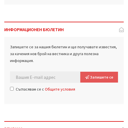
ИНФОРМАЦИОНЕН БЮЛЕТИН
Запишете се за нашия бюлетин и ще получавате известия,
за качения нов брой на вестника и друга полезна
информация.
Запишете се
Съгласявам се с
Общите условия