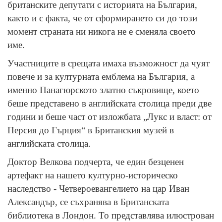
британските депутати с историята на България,
както и с факта, че от сформирането си до този
момент страната ни никога не е сменяла своето
име.
Участниците в срещата имаха възможност да чуят
повече и за културната емблема на България, а
именно Панагюрското златно съкровище, което
беше представено в английската столица преди две
години и беше част от изложбата „Лукс и власт: от
Персия до Гърция“ в Британския музей в
английската столица.
Доктор Велкова подчерта, че един безценен
артефакт на нашето културно-историческо
наследство - Четвероевангелието на цар Иван
Александър, се съхранява в Британската
библиотека в Лондон. То представлява илюстрован