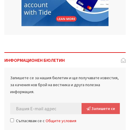
ИНФОРМАЦИОНЕН БЮЛЕТИН
Запишете се за нашия бюлетин и ще получавате известия,
за качения нов брой на вестника и друга полезна
информация.
Запишете се
Съгласявам се с
Общите условия