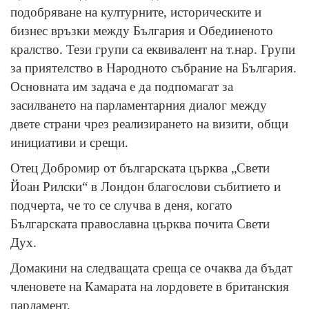
подобряване на културните, историческите и
бизнес връзки между България и Обединеното
кралство. Тези групи са еквивалент на т.нар. Групи
за приятелство в Народното събрание на България.
Основната им задача е да подпомагат за
засилването на парламентарния диалог между
двете страни чрез реализирането на визити, общи
инициативи и срещи.
Отец Добромир от българската църква „Свети
Йоан Рилски“ в Лондон благослови събитието и
подчерта, че то се случва в деня, когато
Българската православна църква почита Свети
Дух.
Домакини на следващата среща се очаква да бъдат
членовете на Камарата на лордовете в британския
парламент.