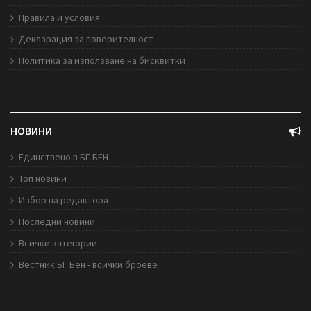
Правила и условия
Декларация за поверителност
Политика за използване на бисквитки
НОВИНИ
Единствено в БГ БЕН
Топ новини
Избор на редактора
Последни новини
Всички категории
Вестник БГ Бен - всички броеве