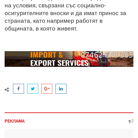
на условия, свързани със социално-
осигурителните вноски и да имат принос за
страната, като например работят в
общината, в която живеят.
РЕКЛАМА