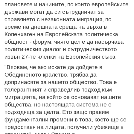
плановете и начините, по които европейските
държави могат да си сътрудничат за
справянето с незаконната миграция, по
време на днешната среща на върха в
Копенхаген на Европейската политическа
общност - форум, чиято цел е да насърчава
политическия диалог и сътрудничеството
извън 27-те членки на Европейския съюз.
"Вярвам, че ако искате да дойдете в
Обединеното кралство, трябва да
допринасяте за нашето общество. Това е
толерантният и справедлив подход към
миграцията, на който се основават нашите
общества, но настоящата система не е
подходяща за целта. Ето защо правим
фундаментални промени в това, което ще се
предоставя на лицата, получили убежище в