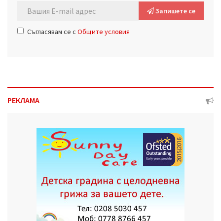
Запишете се
Съгласявам се с
Общите условия
РЕКЛАМА