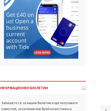
НФОРМАЦИОНЕН БЮЛЕТИН
Запишете се за нашия бюлетин и ще получавате
известия, за качения нов брой на вестника и