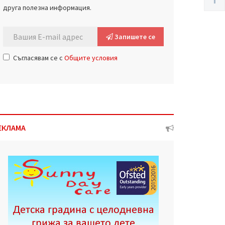
друга полезна информация.
Запишете се
Съгласявам се с
Общите условия
ЕКЛАМА