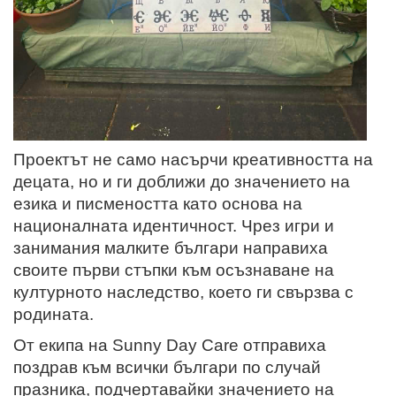
Проектът не само насърчи креативността на
децата, но и ги доближи до значението на
езика и писмеността като основа на
националната идентичност. Чрез игри и
занимания малките българи направиха
своите първи стъпки към осъзнаване на
културното наследство, което ги свързва с
родината.
От екипа на Sunny Day Care отправиха
поздрав към всички българи по случай
празника, подчертавайки значението на