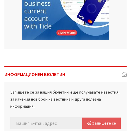
ИНФОРМАЦИОНЕН БЮЛЕТИН
Запишете се за нашия бюлетин и ще получавате известия,
за качения нов брой на вестника и друга полезна
информация.
Запишете се