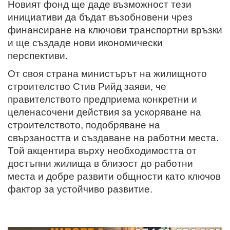
Новият фонд ще даде възможност тези
инициативи да бъдат възобновени чрез
финансиране на ключови транспортни връзки
и ще създаде нови икономически
перспективи.
От своя страна министърът на жилищното
строителство Стив Рийд заяви, че
правителството предприема конкретни и
целенасочени действия за ускоряване на
строителството, подобряване на
свързаността и създаване на работни места.
Той акцентира върху необходимостта от
достъпни жилища в близост до работни
места и добре развити общности като ключов
фактор за устойчиво развитие.