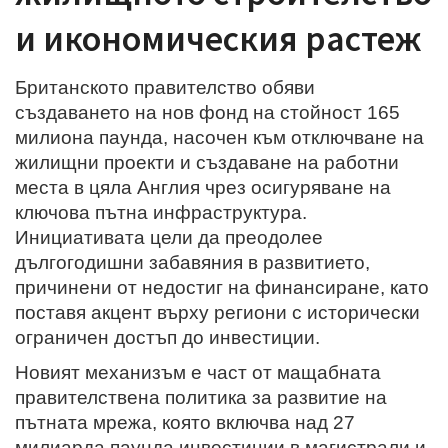
и икономическия растеж
Британското правителство обяви
създаването на нов фонд на стойност 165
милиона паунда, насочен към отключване на
жилищни проекти и създаване на работни
места в цяла Англия чрез осигуряване на
ключова пътна инфраструктура.
Инициативата цели да преодолее
дългогодишни забавяния в развитието,
причинени от недостиг на финансиране, като
поставя акцент върху региони с исторически
ограничен достъп до инвестиции.
Новият механизъм е част от мащабната
правителствена политика за развитие на
пътната мрежа, която включва над 27
милиарда паунда инвестиции в магистрали и