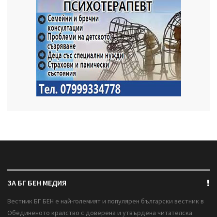
ЗА БГ БЕН МЕДИЯ
Вестник БГ БЕН е най-големият и популярен български вестник в
Обединеното кралство с доверена и утвърдена читателска