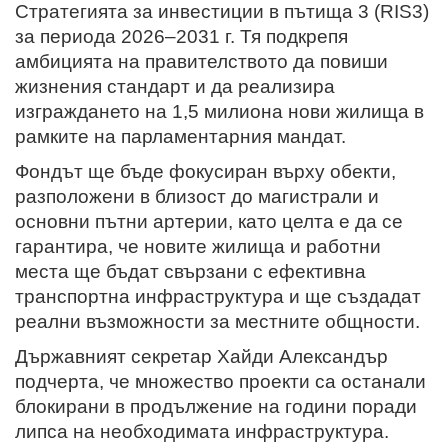
Стратегията за инвестиции в пътища 3 (RIS3)
за периода 2026–2031 г. Тя подкрепя
амбицията на правителството да повиши
жизнения стандарт и да реализира
изграждането на 1,5 милиона нови жилища в
рамките на парламентарния мандат.
Фондът ще бъде фокусиран върху обекти,
разположени в близост до магистрали и
основни пътни артерии, като целта е да се
гарантира, че новите жилища и работни
места ще бъдат свързани с ефективна
транспортна инфраструктура и ще създадат
реални възможности за местните общности.
Държавният секретар Хайди Александър
подчерта, че множество проекти са останали
блокирани в продължение на години поради
липса на необходимата инфраструктура.