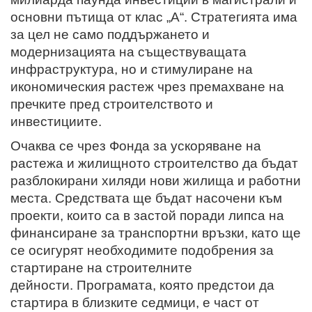
основни пътища от клас „А“. Стратегията има
за цел не само поддържането и
модернизацията на съществуващата
инфраструктура, но и стимулиране на
икономическия растеж чрез премахване на
пречките пред строителството и
инвестициите.
Очаква се чрез Фонда за ускоряване на
растежа и жилищното строителство да бъдат
разблокирани хиляди нови жилища и работни
места. Средствата ще бъдат насочени към
проекти, които са в застой поради липса на
финансиране за транспортни връзки, като ще
се осигурят необходимите подобрения за
стартиране на строителните
дейности.
Програмата, която предстои да
стартира в близките седмици, е част от