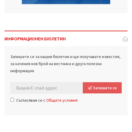
ИНФОРМАЦИОНЕН БЮЛЕТИН
Запишете се за нашия бюлетин и ще получавате известия,
за качения нов брой на вестника и друга полезна
информация.
Запишете се
Съгласявам се с
Общите условия