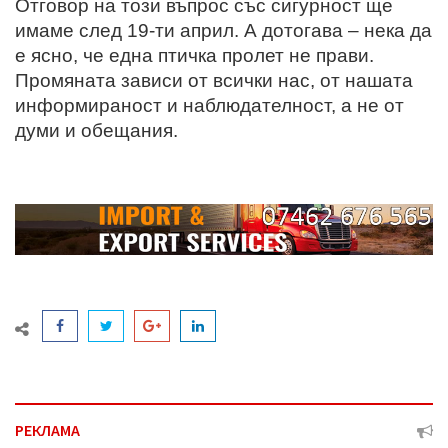
Отговор на този въпрос със сигурност ще
имаме след 19-ти април. А дотогава – нека да
е ясно, че една птичка пролет не прави.
Промяната зависи от всички нас, от нашата
информираност и наблюдателност, а не от
думи и обещания.
РЕКЛАМА