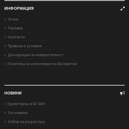
ИНФОРМАЦИЯ
За нас
Реклама
Контакти
Правила и условия
Декларация за поверителност
Политика за използване на бисквитки
НОВИНИ
Единствено в БГ БЕН
Топ новини
Избор на редактора