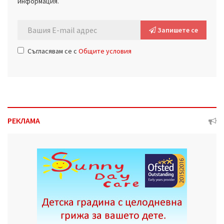
информация.
Запишете се
Съгласявам се с
Общите условия
РЕКЛАМА