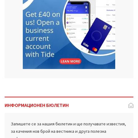
ИНФОРМАЦИОНЕН БЮЛЕТИН
Запишете се за нашия бюлетин и ще получавате известия,
за качения нов брой на вестника и друга полезна