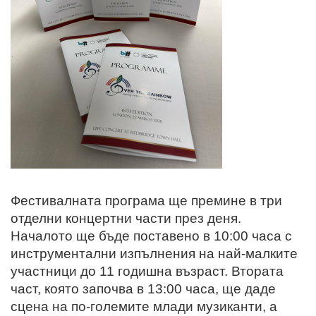
Фестивалната програма ще премине в три
отделни концертни части през деня.
Началото ще бъде поставено в 10:00 часа с
инструментални изпълнения на най-малките
участници до 11 годишна възраст. Втората
част, която започва в 13:00 часа, ще даде
сцена на по-големите млади музиканти, а