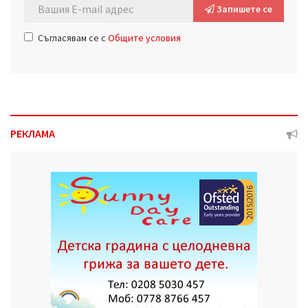
Запишете се
Съгласявам се с
Общите условия
РЕКЛАМА