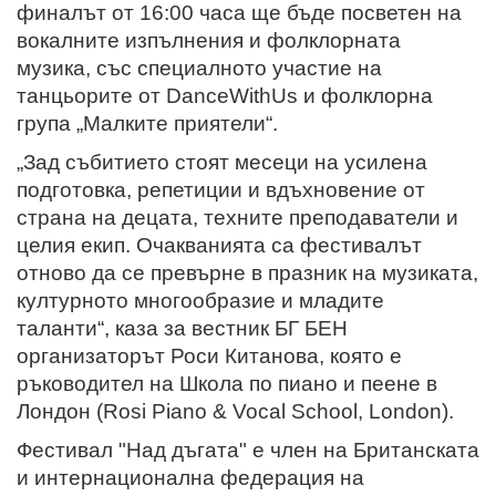
финалът от 16:00 часа ще бъде посветен на
вокалните изпълнения и фолклорната
музика, със специалното участие на
танцьорите от DanceWithUs и фолклорна
група „Малките приятели“.
„Зад събитието стоят месеци на усилена
подготовка, репетиции и вдъхновение от
страна на децата, техните преподаватели и
целия екип. Очакванията са фестивалът
отново да се превърне в празник на музиката,
културното многообразие и младите
таланти“, каза за вестник БГ БЕН
организаторът Роси Китанова, която е
ръководител на Школа по пиано и пеене в
Лондон (Rosi Piano & Vocal School, London).
Фестивал "Над дъгата" е член на Британската
и интернационална федерация на