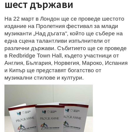
шест държави
На 22 март в Лондон ще се проведе шестото
издание на Пролетния фестивал за млади
музиканти „Над дъгата“, който ще събере на
една сцена талантливи изпълнители от
различни държави. Събитието ще се проведе
в Redbridge Town Hall, където участници от
Англия, България, Норвегия, Мароко, Испания
и Кипър ще представят богатство от
музикални стилове и култури.