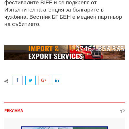
фестивалите BIFF и се подкрепя от
Изпълнителна агенция за българите в
чужбина. Вестник БГ БЕН е медиен партньор
на събитието.
РЕКЛАМА